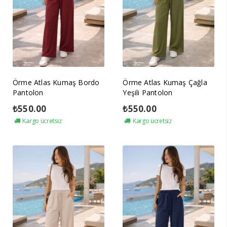
Örme Atlas Kumaş Bordo
Örme Atlas Kumaş Çağla
Pantolon
Yeşili Pantolon
₺
550.00
₺
550.00
Kargo ücretsiz
Kargo ücretsiz