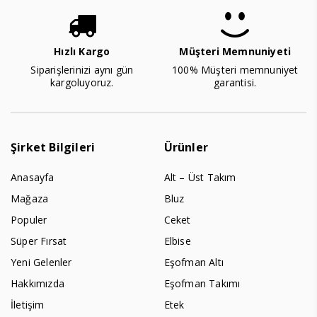
Hızlı Kargo
Müşteri Memnuniyeti
Siparişlerinizi aynı gün
100% Müşteri memnuniyet
kargoluyoruz.
garantisi.
Şirket Bilgileri
Ürünler
Anasayfa
Alt – Üst Takım
Mağaza
Bluz
Populer
Ceket
Süper Fırsat
Elbise
Yeni Gelenler
Eşofman Altı
Hakkımızda
Eşofman Takımı
İletişim
Etek