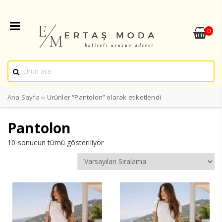
0
Ana Sayfa
›› Ürünler “Pantolon” olarak etiketlendi
Pantolon
10 sonucun tümü gösteriliyor