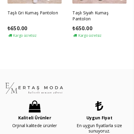
Taşlı Gri Kumaş Pantolon
Taşlı Siyah Kumaş
Pantolon
₺
650.00
₺
650.00
Kargo ücretsiz
Kargo ücretsiz
Kaliteli Ürünler
Uygun Fiyat
Orjinal kalitede ürünler
En uygun fiyatlarla size
sunuyoruz.