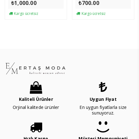
₺
1,000.00
₺
700.00
Kargo ücretsiz
Kargo ücretsiz
Kaliteli Ürünler
Uygun Fiyat
Orjinal kalitede ürünler
En uygun fiyatlarla size
sunuyoruz.
Hızlı Kargo
Müşteri Memnuniyeti