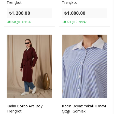
Trençkot
Trençkot
₺
1,200.00
₺
1,000.00
Kargo ücretsiz
Kargo ücretsiz
Kadın Bordo Ara Boy
Kadın Beyaz Yakalı K.mavi
Trençkot
Çizgili Gömlek