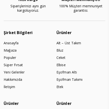
Siparişlerinizi aynı gün
100% Müşteri memnuniyet
kargoluyoruz.
garantisi.
Şirket Bilgileri
Ürünler
Anasayfa
Alt – Üst Takım
Mağaza
Bluz
Populer
Ceket
Süper Fırsat
Elbise
Yeni Gelenler
Eşofman Altı
Hakkımızda
Eşofman Takımı
İletişim
Etek
Ürünler
Ürünler