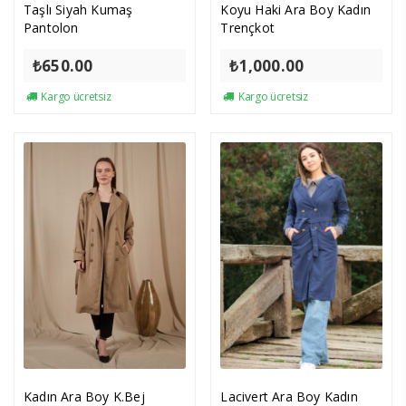
Taşlı Siyah Kumaş
Koyu Haki Ara Boy Kadın
Pantolon
Trençkot
₺
650.00
₺
1,000.00
Kargo ücretsiz
Kargo ücretsiz
Kadın Ara Boy K.Bej
Lacivert Ara Boy Kadın