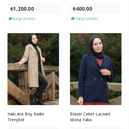
₺
1,200.00
₺
400.00
Kargo ücretsiz
Kargo ücretsiz
Haki Ara Boy Kadın
Blazer Ceket Lacivert
Trençkot
Mona Yaka