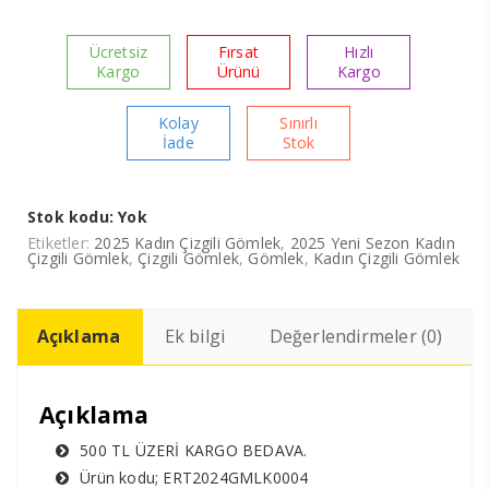
Ücretsiz
Fırsat
Hızlı
Kargo
Ürünü
Kargo
Kolay
Sınırlı
İade
Stok
Stok kodu:
Yok
Etiketler:
2025 Kadın Çizgili Gömlek
,
2025 Yeni Sezon Kadın
Çizgili Gömlek
,
Çizgili Gömlek
,
Gömlek
,
Kadın Çizgili Gömlek
Açıklama
Ek bilgi
Değerlendirmeler (0)
Açıklama
500 TL ÜZERİ KARGO BEDAVA.
Ürün kodu; ERT2024GMLK0004