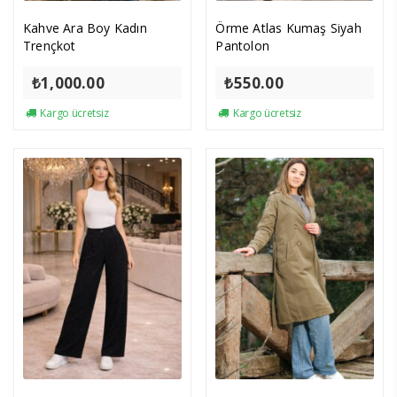
Kahve Ara Boy Kadın
Örme Atlas Kumaş Siyah
Trençkot
Pantolon
₺
1,000.00
₺
550.00
Kargo ücretsiz
Kargo ücretsiz