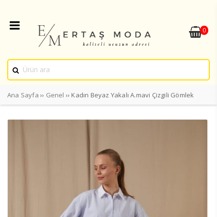
0
Ana Sayfa
››
Genel
›› Kadın Beyaz Yakalı A.mavi Çizgili Gömlek