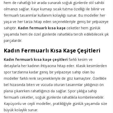
hem de rahatlığı bir arada sunarak soğuk günlerde stil sahibi
olmanızı sağlar. Kaşe kumaşı sıcak tutma özelliği ile bilinir ve
fermuarlı tasarımlar kullanım kolaylığı sunar. Bu modeller her
yaşa ve her tarza hitap eden seçenekleriyle geniş bir yelpazeye
sahiptir.
Kadın fermuarlı kısa kaşe
ceketler hem günlük
yaşamda hem de özel günlerde rahatlıkla tercih edilebilecek şık
parçalardır.
Kadın Fermuarlı Kısa Kaşe Çeşitleri
Kadın fermuarlı kısa kaşe çeşitleri
farklı kesim ve
detaylarla her kadının ihtiyacına hitap eder. Klasik kesimlerden
spor tarzlarına kadar geniş bir yelpazeye sahip olan bu
modeller farklı renk seçenekleriyle de göz kamaştırır. Özellikle
bel hizasında biten ve vücuda oturan tasarımlar şıklığınızı ön
plana çıkarırken rahatlığınızı da sağlar. Spor şıklığa sahip
fermuarlı ceketler, soğuk günlerde rahatlıkla kombinlenebilir.
Kapüşonlu ve cepli modeller, pratikliğiyle günlük yaşamda size
büyük kolaylık sunar.