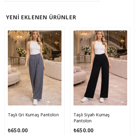
YENİ EKLENEN ÜRÜNLER
Taşlı Gri Kumaş Pantolon
Taşlı Siyah Kumaş
Pantolon
₺
650.00
₺
650.00