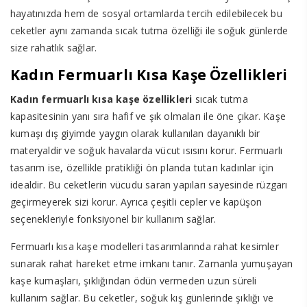
hayatınızda hem de sosyal ortamlarda tercih edilebilecek bu
ceketler aynı zamanda sıcak tutma özelliği ile soğuk günlerde
size rahatlık sağlar.
Kadın Fermuarlı Kısa Kaşe Özellikleri
Kadın fermuarlı kısa kaşe özellikleri
sıcak tutma
kapasitesinin yanı sıra hafif ve şık olmaları ile öne çıkar. Kaşe
kumaşı dış giyimde yaygın olarak kullanılan dayanıklı bir
materyaldir ve soğuk havalarda vücut ısısını korur. Fermuarlı
tasarım ise, özellikle pratikliği ön planda tutan kadınlar için
idealdir. Bu ceketlerin vücudu saran yapıları sayesinde rüzgarı
geçirmeyerek sizi korur. Ayrıca çeşitli cepler ve kapüşon
seçenekleriyle fonksiyonel bir kullanım sağlar.
Fermuarlı kısa kaşe modelleri tasarımlarında rahat kesimler
sunarak rahat hareket etme imkanı tanır. Zamanla yumuşayan
kaşe kumaşları, şıklığından ödün vermeden uzun süreli
kullanım sağlar. Bu ceketler, soğuk kış günlerinde şıklığı ve