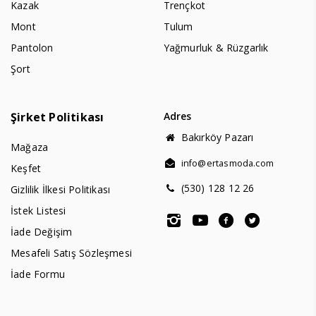
Kazak
Trençkot
Mont
Tulum
Pantolon
Yağmurluk & Rüzgarlık
Şort
Şirket Politikası
Adres
Bakırköy Pazarı
Mağaza
info@ertasmoda.com
Keşfet
(530) 128 12 26
Gizlilik İlkesi Politikası
İstek Listesi
İade Değişim
Mesafeli Satış Sözleşmesi
İade Formu