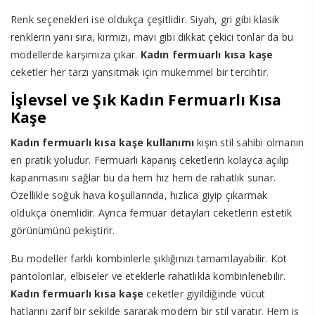
Renk seçenekleri ise oldukça çeşitlidir. Siyah, gri gibi klasik
renklerin yanı sıra, kırmızı, mavi gibi dikkat çekici tonlar da bu
modellerde karşımıza çıkar.
Kadın fermuarlı kısa kaşe
ceketler her tarzı yansıtmak için mükemmel bir tercihtir.
İşlevsel ve Şık Kadın Fermuarlı Kısa
Kaşe
Kadın fermuarlı kısa kaşe kullanımı
kışın stil sahibi olmanın
en pratik yoludur. Fermuarlı kapanış ceketlerin kolayca açılıp
kapanmasını sağlar bu da hem hız hem de rahatlık sunar.
Özellikle soğuk hava koşullarında, hızlıca giyip çıkarmak
oldukça önemlidir. Ayrıca fermuar detayları ceketlerin estetik
görünümünü pekiştirir.
Bu modeller farklı kombinlerle şıklığınızı tamamlayabilir. Kot
pantolonlar, elbiseler ve eteklerle rahatlıkla kombinlenebilir.
Kadın fermuarlı kısa kaşe
ceketler giyildiğinde vücut
hatlarını zarif bir şekilde sararak modern bir stil yaratır. Hem iş