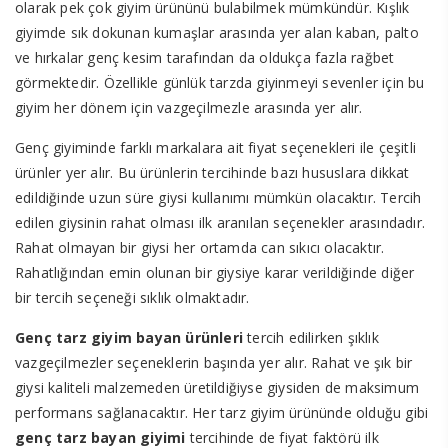
olarak pek çok giyim ürününü bulabilmek mümkündür. Kışlık
giyimde sık dokunan kumaşlar arasında yer alan kaban, palto
ve hırkalar genç kesim tarafından da oldukça fazla rağbet
görmektedir. Özellikle günlük tarzda giyinmeyi sevenler için bu
giyim her dönem için vazgeçilmezle arasında yer alır.
Genç giyiminde farklı markalara ait fiyat seçenekleri ile çeşitli
ürünler yer alır. Bu ürünlerin tercihinde bazı hususlara dikkat
edildiğinde uzun süre giysi kullanımı mümkün olacaktır. Tercih
edilen giysinin rahat olması ilk aranılan seçenekler arasındadır.
Rahat olmayan bir giysi her ortamda can sıkıcı olacaktır.
Rahatlığından emin olunan bir giysiye karar verildiğinde diğer
bir tercih seçeneği sıklık olmaktadır.
Genç tarz giyim bayan ürünleri
tercih edilirken şıklık
vazgeçilmezler seçeneklerin başında yer alır. Rahat ve şık bir
giysi kaliteli malzemeden üretildiğiyse giysiden de maksimum
performans sağlanacaktır. Her tarz giyim ürününde olduğu gibi
genç tarz bayan giyimi
tercihinde de fiyat faktörü ilk