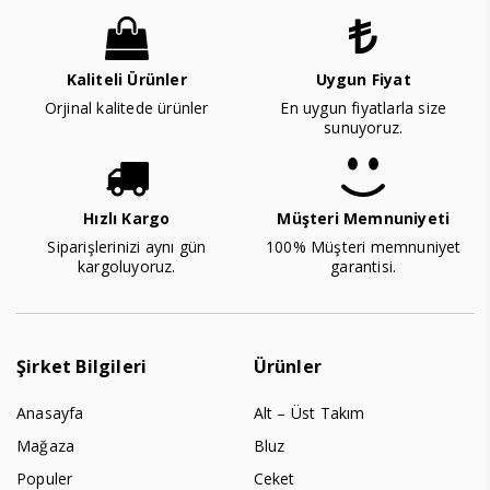
Kaliteli Ürünler
Uygun Fiyat
Orjinal kalitede ürünler
En uygun fiyatlarla size
sunuyoruz.
Hızlı Kargo
Müşteri Memnuniyeti
Siparişlerinizi aynı gün
100% Müşteri memnuniyet
kargoluyoruz.
garantisi.
Şirket Bilgileri
Ürünler
Anasayfa
Alt – Üst Takım
Mağaza
Bluz
Populer
Ceket