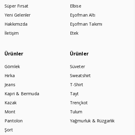
Süper Fırsat
Elbise
Yeni Gelenler
Eşofman Altı
Hakkımızda
Eşofman Takımı
İletişim
Etek
Ürünler
Ürünler
Gömlek
Süveter
Hırka
Sweatshirt
Jeans
T-Shirt
Kapri & Bermuda
Tayt
Kazak
Trençkot
Mont
Tulum
Pantolon
Yağmurluk & Rüzgarlık
Şort