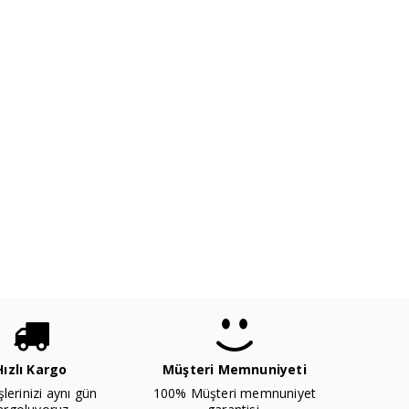
Hızlı Kargo
Müşteri Memnuniyeti
şlerinizi aynı gün
100% Müşteri memnuniyet