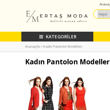
Anasa
KATEGORİLER
Anasayfa
››
Kadın Pantolon Modelleri
Kadın Pantolon Modeller