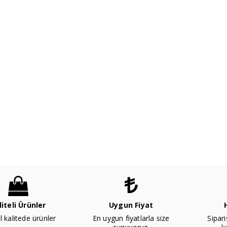
liteli Ürünler
Uygun Fiyat
l kalitede ürünler
En uygun fiyatlarla size
Sipari