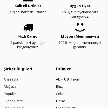
Kaliteli Ürünler
Uygun Fiyat
Orjinal kalitede ürünler
En uygun fiyatlarla size
sunuyoruz.
Hızlı Kargo
Müşteri Memnuniyeti
Siparişlerinizi aynı gün
100% Müşteri memnuniyet
kargoluyoruz.
garantisi.
Şirket Bilgileri
Ürünler
Anasayfa
Alt – Üst Takım
Mağaza
Bluz
Populer
Ceket
Süper Fırsat
Elbise