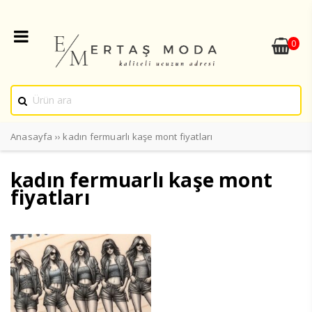
0
Anasayfa
››
kadın fermuarlı kaşe mont fiyatları
kadın fermuarlı kaşe mont
fiyatları