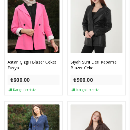
Astarı Çizgili Blazer Ceket
Siyah Suni Deri Kapama
Fuşya
Blazer Ceket
₺
600.00
₺
900.00
Kargo ücretsiz
Kargo ücretsiz