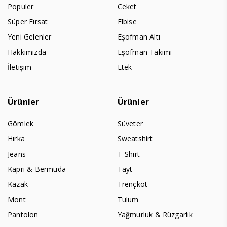
Populer
Ceket
Süper Fırsat
Elbise
Yeni Gelenler
Eşofman Altı
Hakkımızda
Eşofman Takımı
İletişim
Etek
Ürünler
Ürünler
Gömlek
Süveter
Hırka
Sweatshirt
Jeans
T-Shirt
Kapri & Bermuda
Tayt
Kazak
Trençkot
Mont
Tulum
Pantolon
Yağmurluk & Rüzgarlık