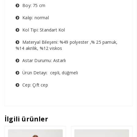
Boy: 75 cm
Kalıp: normal
Kol Tipi: Standart Kol
Materyal Bileşeni: %49 polyester ,% 25 pamuk,
%14 akrilik, %12 viskos
Astar Durumu: Astarlı
Ürün Detayı: cepli, düğmeli
Cep: Çift cep
İlgili ürünler