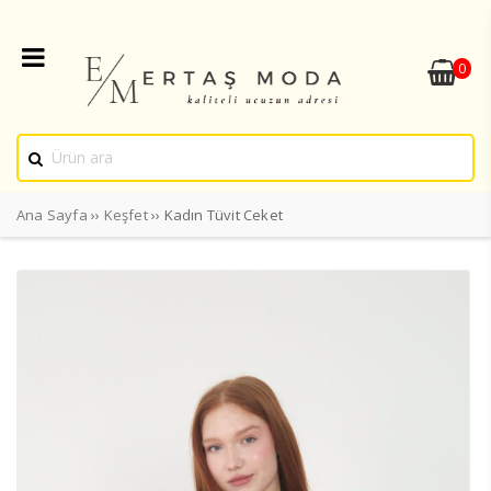
0
Ana Sayfa
››
Keşfet
›› Kadın Tüvit Ceket