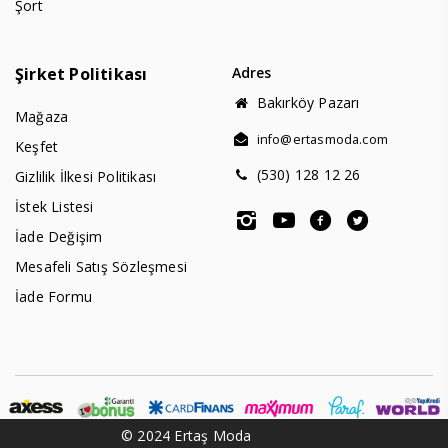
Şort
Şirket Politikası
Adres
Bakırköy Pazarı
Mağaza
info@ertasmoda.com
Keşfet
(530) 128 12 26
Gizlilik İlkesi Politikası
İstek Listesi
İade Değişim
Mesafeli Satış Sözleşmesi
İade Formu
© 2024 Ertaş Moda