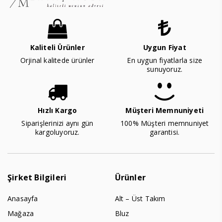
Kaliteli Ürünler
Uygun Fiyat
Orjinal kalitede ürünler
En uygun fiyatlarla size
sunuyoruz.
Hızlı Kargo
Müşteri Memnuniyeti
Siparişlerinizi aynı gün
100% Müşteri memnuniyet
kargoluyoruz.
garantisi.
Şirket Bilgileri
Ürünler
Anasayfa
Alt – Üst Takım
Mağaza
Bluz