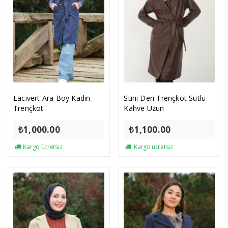
Lacivert Ara Boy Kadın
Suni Deri Trençkot Sütlü
Trençkot
Kahve Uzun
₺
1,000.00
₺
1,100.00
Kargo ücretsiz
Kargo ücretsiz