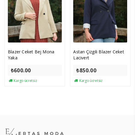
Blazer Ceket Bej Mona
Astarı Çizgili Blazer Ceket
Yaka
Lacivert
₺
600.00
₺
850.00
Kargo ücretsiz
Kargo ücretsiz