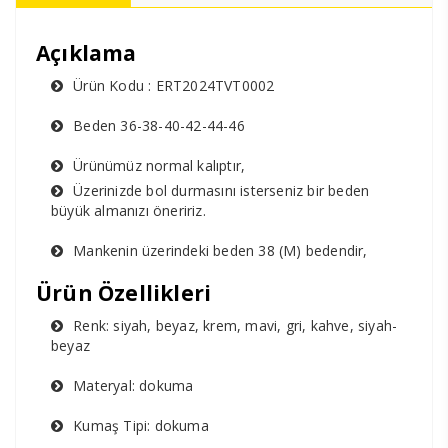
Açıklama
Ürün Kodu : ERT2024TVT0002
Beden 36-38-40-42-44-46
Ürünümüz normal kalıptır,
Üzerinizde bol durmasını isterseniz bir beden
büyük almanızı öneririz.
Mankenin üzerindeki beden 38 (M) bedendir,
Ürün Özellikleri
Renk: siyah, beyaz, krem, mavi, gri, kahve, siyah-
beyaz
Materyal: dokuma
Kumaş Tipi: dokuma