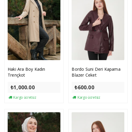
Haki Ara Boy Kadın
Bordo Suni Deri Kapama
Trençkot
Blazer Ceket
₺
1,000.00
₺
600.00
Kargo ücretsiz
Kargo ücretsiz