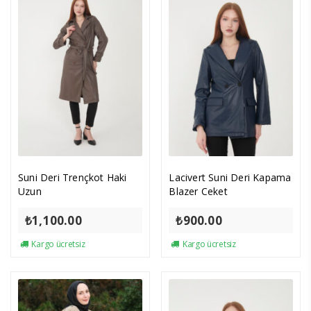
Suni Deri Trençkot Haki
Lacivert Suni Deri Kapama
Uzun
Blazer Ceket
₺
1,100.00
₺
900.00
Kargo ücretsiz
Kargo ücretsiz