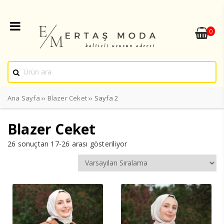
0
Ana Sayfa
››
Blazer Ceket
›› Sayfa 2
Blazer Ceket
26 sonuçtan 17-26 arası gösteriliyor