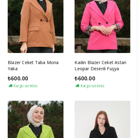
Blazer Ceket Taba Mona
Kadın Blazer Ceket Astarı
Yaka
Leopar Desenli Fuşya
₺
600.00
₺
600.00
Kargo ücretsiz
Kargo ücretsiz