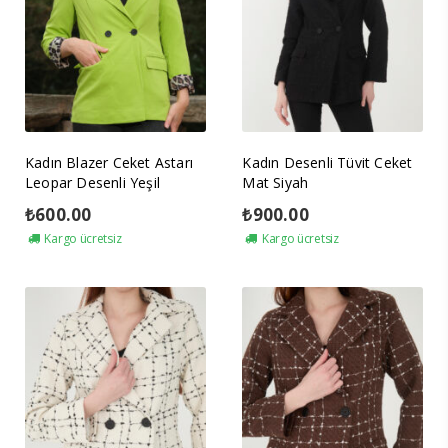
Kadın Blazer Ceket Astarı
Kadın Desenli Tüvit Ceket
Leopar Desenli Yeşil
Mat Siyah
₺
600.00
₺
900.00
Kargo ücretsiz
Kargo ücretsiz