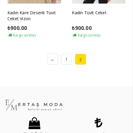
Kadın Kare Desenli Tüvit
Kadın Tüvit Ceket
Ceket Vizon
₺
900.00
₺
900.00
Kargo ücretsiz
Kargo ücretsiz
←
1
2