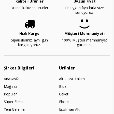
Kaliteli Ürünler
Uygun Fiyat
Orjinal kalitede ürünler
En uygun fiyatlarla size
sunuyoruz.
Hızlı Kargo
Müşteri Memnuniyeti
Siparişlerinizi aynı gün
100% Müşteri memnuniyet
kargoluyoruz.
garantisi.
Şirket Bilgileri
Ürünler
Anasayfa
Alt – Üst Takım
Mağaza
Bluz
Populer
Ceket
Süper Fırsat
Elbise
Yeni Gelenler
Eşofman Altı