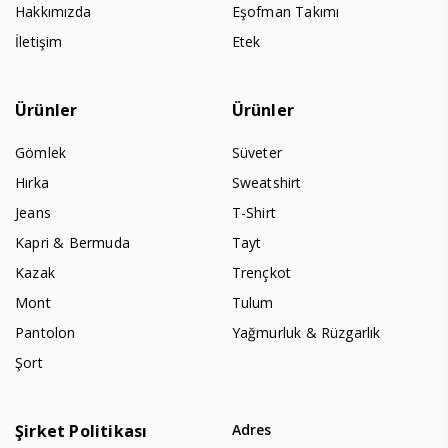
Hakkımızda
Eşofman Takımı
İletişim
Etek
Ürünler
Ürünler
Gömlek
Süveter
Hırka
Sweatshirt
Jeans
T-Shirt
Kapri & Bermuda
Tayt
Kazak
Trençkot
Mont
Tulum
Pantolon
Yağmurluk & Rüzgarlık
Şort
Şirket Politikası
Adres