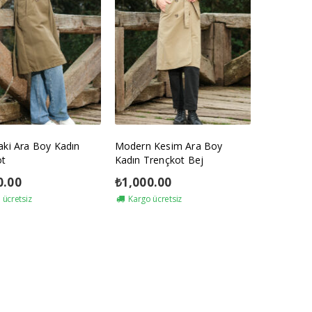
ki Ara Boy Kadın
Modern Kesim Ara Boy
ot
Kadın Trençkot Bej
0.00
₺
1,000.00
ücretsiz
Kargo ücretsiz