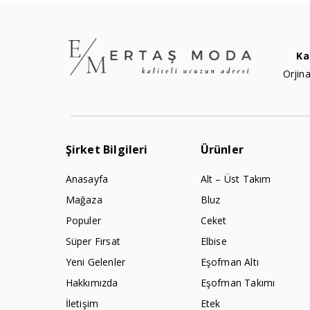
Ka
Orjina
Şirket Bilgileri
Ürünler
Anasayfa
Alt – Üst Takım
Mağaza
Bluz
Populer
Ceket
Süper Fırsat
Elbise
Yeni Gelenler
Eşofman Altı
Hakkımızda
Eşofman Takımı
İletişim
Etek