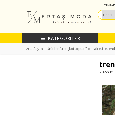
Anasa
KATEGORİLER
Ana Sayfa
›› Ürünler “trençkot toptan” olarak etiketlend
tren
2 sonucu