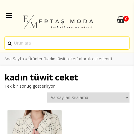
0
Ana Sayfa
›› Ürünler “kadın tüwit ceket” olarak etiketlendi
kadın tüwit ceket
Tek bir sonuç gösteriliyor