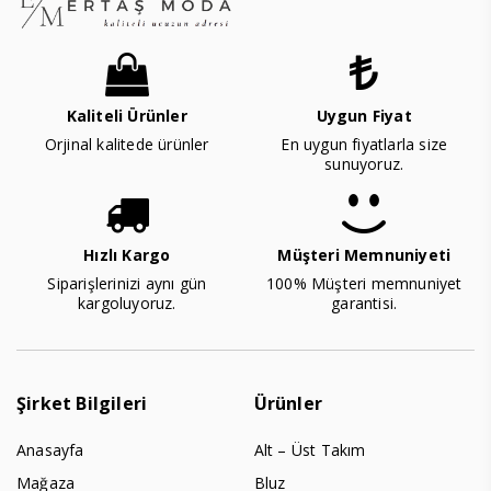
Kaliteli Ürünler
Uygun Fiyat
Orjinal kalitede ürünler
En uygun fiyatlarla size
sunuyoruz.
Hızlı Kargo
Müşteri Memnuniyeti
Siparişlerinizi aynı gün
100% Müşteri memnuniyet
kargoluyoruz.
garantisi.
Şirket Bilgileri
Ürünler
Anasayfa
Alt – Üst Takım
Mağaza
Bluz