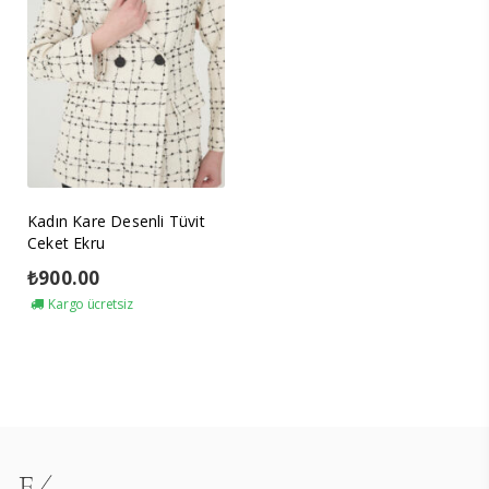
Kadın Kare Desenli Tüvit
Ceket Ekru
₺
900.00
Kargo ücretsiz