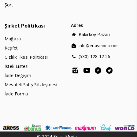
Şort
Şirket Politikası
Adres
Bakırköy Pazarı
Mağaza
info@ertasmoda.com
Keşfet
(530) 128 12 26
Gizlilik İlkesi Politikası
İstek Listesi
İade Değişim
Mesafeli Satış Sözleşmesi
İade Formu
© 2024 Ertaş Moda