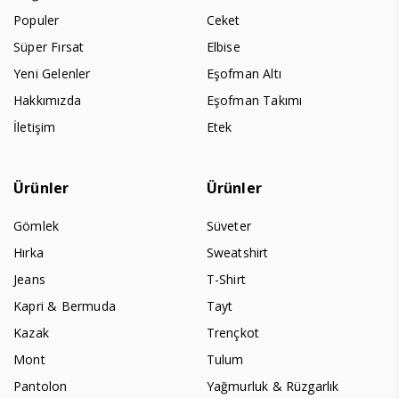
Populer
Ceket
Süper Fırsat
Elbise
Yeni Gelenler
Eşofman Altı
Hakkımızda
Eşofman Takımı
İletişim
Etek
Ürünler
Ürünler
Gömlek
Süveter
Hırka
Sweatshirt
Jeans
T-Shirt
Kapri & Bermuda
Tayt
Kazak
Trençkot
Mont
Tulum
Pantolon
Yağmurluk & Rüzgarlık