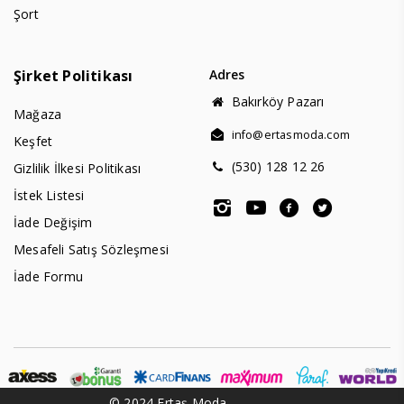
Şort
Şirket Politikası
Adres
Bakırköy Pazarı
Mağaza
info@ertasmoda.com
Keşfet
(530) 128 12 26
Gizlilik İlkesi Politikası
İstek Listesi
İade Değişim
Mesafeli Satış Sözleşmesi
İade Formu
© 2024 Ertaş Moda