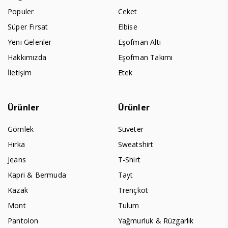
Populer
Ceket
Süper Fırsat
Elbise
Yeni Gelenler
Eşofman Altı
Hakkımızda
Eşofman Takımı
İletişim
Etek
Ürünler
Ürünler
Gömlek
Süveter
Hırka
Sweatshirt
Jeans
T-Shirt
Kapri & Bermuda
Tayt
Kazak
Trençkot
Mont
Tulum
Pantolon
Yağmurluk & Rüzgarlık