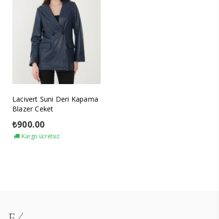
Lacivert Suni Deri Kapama
Blazer Ceket
₺
900.00
Kargo ücretsiz