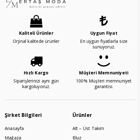
Kaliteli Ürünler
Uygun Fiyat
Orjinal kalitede ürünler
En uygun fiyatlarla size
sunuyoruz.
Hızlı Kargo
Müşteri Memnuniyeti
Siparişlerinizi aynı gün
100% Müşteri memnuniyet
kargoluyoruz.
garantisi.
Şirket Bilgileri
Ürünler
Anasayfa
Alt – Üst Takım
Mağaza
Bluz