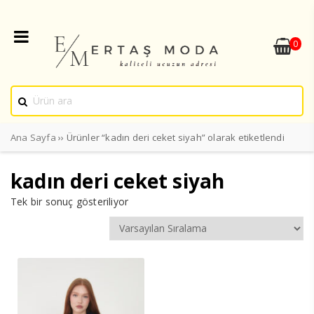
0
Ana Sayfa
›› Ürünler “kadın deri ceket siyah” olarak etiketlendi
kadın deri ceket siyah
Tek bir sonuç gösteriliyor