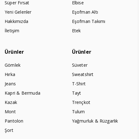
Süper Fırsat
Elbise
Yeni Gelenler
Eşofman Altı
Hakkımızda
Eşofman Takımı
İletişim
Etek
Ürünler
Ürünler
Gömlek
Süveter
Hırka
Sweatshirt
Jeans
T-Shirt
Kapri & Bermuda
Tayt
Kazak
Trençkot
Mont
Tulum
Pantolon
Yağmurluk & Rüzgarlık
Şort