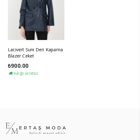
Lacivert Suni Deri Kapama
Blazer Ceket
₺
900.00
Kargo ücretsiz