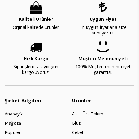
Kaliteli Ürünler
Uygun Fiyat
Orjinal kalitede ürünler
En uygun fiyatlarla size
sunuyoruz.
Hızlı Kargo
Müşteri Memnuniyeti
Siparişlerinizi aynı gün
100% Müşteri memnuniyet
kargoluyoruz.
garantisi.
Şirket Bilgileri
Ürünler
Anasayfa
Alt – Üst Takım
Mağaza
Bluz
Populer
Ceket