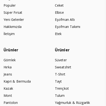
Populer
Ceket
Süper Fırsat
Elbise
Yeni Gelenler
Eşofman Altı
Hakkımızda
Eşofman Takımı
İletişim
Etek
Ürünler
Ürünler
Gömlek
Süveter
Hırka
Sweatshirt
Jeans
T-Shirt
Kapri & Bermuda
Tayt
Kazak
Trençkot
Mont
Tulum
Pantolon
Yağmurluk & Rüzgarlık