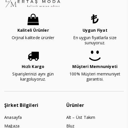
Kaliteli Ürünler
Uygun Fiyat
Orjinal kalitede ürünler
En uygun fiyatlarla size
sunuyoruz.
Hızlı Kargo
Müşteri Memnuniyeti
Siparişlerinizi aynı gün
100% Müşteri memnuniyet
kargoluyoruz.
garantisi.
Şirket Bilgileri
Ürünler
Anasayfa
Alt – Üst Takım
Mağaza
Bluz