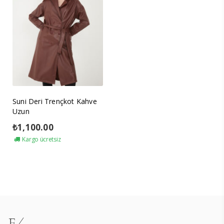
Suni Deri Trençkot Kahve
Uzun
₺
1,100.00
Kargo ücretsiz