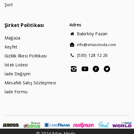
Şort
Şirket Politikası
Adres
Bakırköy Pazarı
Mağaza
info@ertasmoda.com
Keşfet
(530) 128 12 26
Gizlilik İlkesi Politikası
İstek Listesi
İade Değişim
Mesafeli Satış Sözleşmesi
İade Formu
© 2024 Ertaş Moda