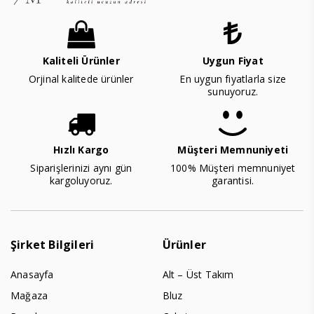
Kaliteli Ürünler
Uygun Fiyat
Orjinal kalitede ürünler
En uygun fiyatlarla size
sunuyoruz.
Hızlı Kargo
Müşteri Memnuniyeti
Siparişlerinizi aynı gün
100% Müşteri memnuniyet
kargoluyoruz.
garantisi.
Şirket Bilgileri
Ürünler
Anasayfa
Alt – Üst Takım
Mağaza
Bluz