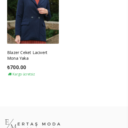
Blazer Ceket Lacivert
Mona Yaka
₺
700.00
Kargo ücretsiz