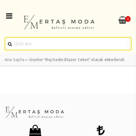
0
Ana Sayfa
›› Ürünler “Bej Kadın Blazer Ceket” olarak etiketlendi