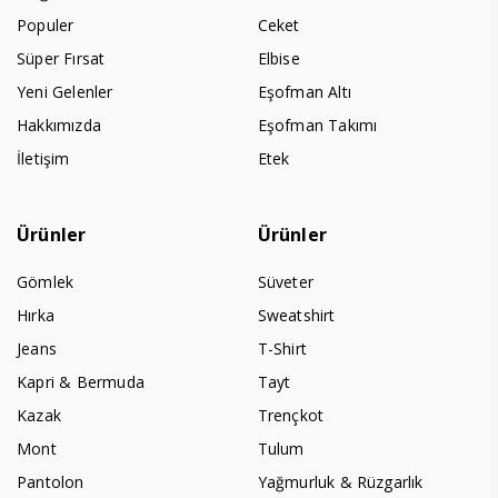
Populer
Ceket
Süper Fırsat
Elbise
Yeni Gelenler
Eşofman Altı
Hakkımızda
Eşofman Takımı
İletişim
Etek
Ürünler
Ürünler
Gömlek
Süveter
Hırka
Sweatshirt
Jeans
T-Shirt
Kapri & Bermuda
Tayt
Kazak
Trençkot
Mont
Tulum
Pantolon
Yağmurluk & Rüzgarlık