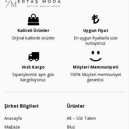
Kaliteli Ürünler
Uygun Fiyat
Orjinal kalitede ürünler
En uygun fiyatlarla size
sunuyoruz.
Hızlı Kargo
Müşteri Memnuniyeti
Siparişlerinizi aynı gün
100% Müşteri memnuniyet
kargoluyoruz.
garantisi.
Şirket Bilgileri
Ürünler
Anasayfa
Alt – Üst Takım
Mağaza
Bluz