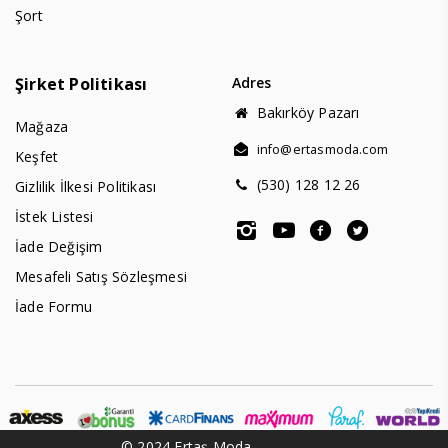
Şort
Şirket Politikası
Adres
Bakırköy Pazarı
Mağaza
info@ertasmoda.com
Keşfet
(530) 128 12 26
Gizlilik İlkesi Politikası
İstek Listesi
İade Değişim
Mesafeli Satış Sözleşmesi
İade Formu
© 2024 Ertaş Moda