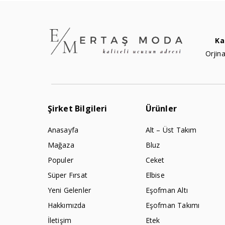
Ka
Orjina
Şirket Bilgileri
Ürünler
Anasayfa
Alt – Üst Takım
Mağaza
Bluz
Populer
Ceket
Süper Fırsat
Elbise
Yeni Gelenler
Eşofman Altı
Hakkımızda
Eşofman Takımı
İletişim
Etek