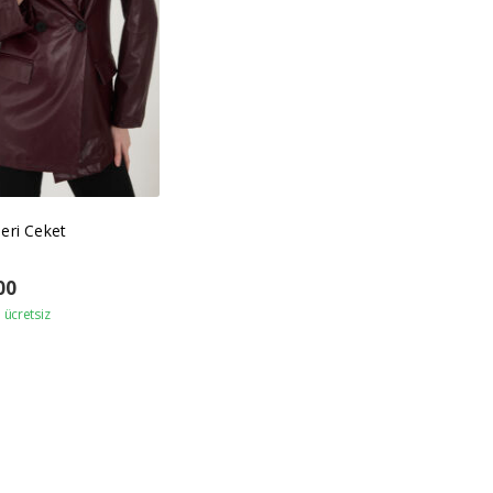
eri Ceket
00
ücretsiz