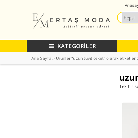
Anasa
KATEGORİLER
Ana Sayfa
›› Ürünler “uzun tüvit ceket” olarak etiketlen
uzun
Tek bir s