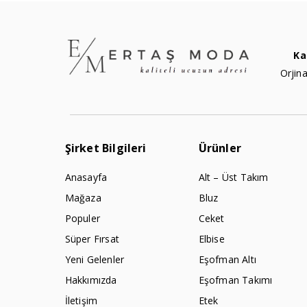
Ka
Orjina
Şirket Bilgileri
Ürünler
Anasayfa
Alt – Üst Takım
Mağaza
Bluz
Populer
Ceket
Süper Fırsat
Elbise
Yeni Gelenler
Eşofman Altı
Hakkımızda
Eşofman Takımı
İletişim
Etek