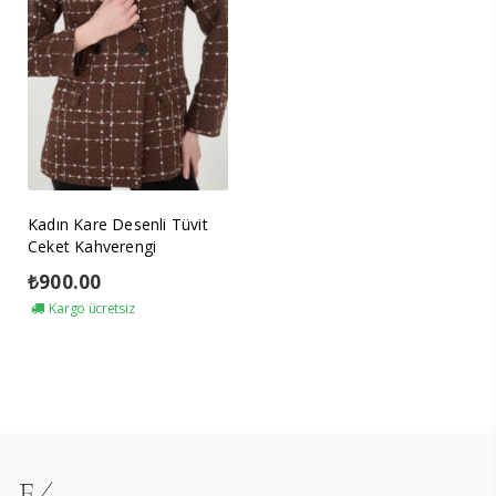
Kadın Kare Desenli Tüvit
Ceket Kahverengi
₺
900.00
Kargo ücretsiz