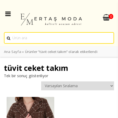
0
Ana Sayfa
›› Ürünler “tüvit ceket takım” olarak etiketlendi
tüvit ceket takım
Tek bir sonuç gösteriliyor