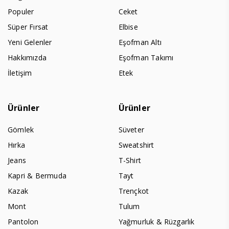
Populer
Ceket
Süper Fırsat
Elbise
Yeni Gelenler
Eşofman Altı
Hakkımızda
Eşofman Takımı
İletişim
Etek
Ürünler
Ürünler
Gömlek
Süveter
Hırka
Sweatshirt
Jeans
T-Shirt
Kapri & Bermuda
Tayt
Kazak
Trençkot
Mont
Tulum
Pantolon
Yağmurluk & Rüzgarlık