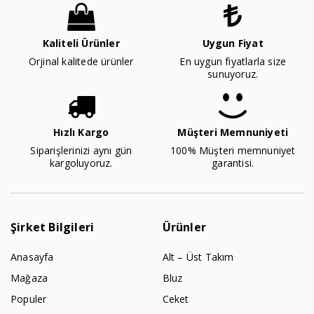
Kaliteli Ürünler
Uygun Fiyat
Orjinal kalitede ürünler
En uygun fiyatlarla size
sunuyoruz.
Hızlı Kargo
Müşteri Memnuniyeti
Siparişlerinizi aynı gün
100% Müşteri memnuniyet
kargoluyoruz.
garantisi.
Şirket Bilgileri
Ürünler
Anasayfa
Alt – Üst Takım
Mağaza
Bluz
Populer
Ceket