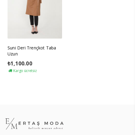
Suni Deri Trençkot Taba
Uzun
₺
1,100.00
Kargo ücretsiz