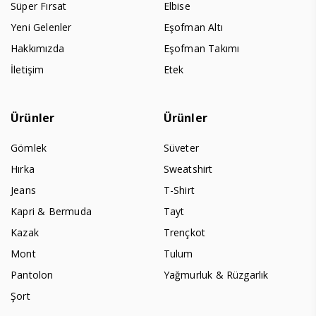
Süper Fırsat
Elbise
Yeni Gelenler
Eşofman Altı
Hakkımızda
Eşofman Takımı
İletişim
Etek
Ürünler
Ürünler
Gömlek
Süveter
Hırka
Sweatshirt
Jeans
T-Shirt
Kapri & Bermuda
Tayt
Kazak
Trençkot
Mont
Tulum
Pantolon
Yağmurluk & Rüzgarlık
Şort