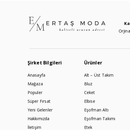
Ka
Orjina
Şirket Bilgileri
Ürünler
Anasayfa
Alt – Üst Takım
Mağaza
Bluz
Populer
Ceket
Süper Fırsat
Elbise
Yeni Gelenler
Eşofman Altı
Hakkımızda
Eşofman Takımı
İletişim
Etek