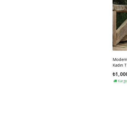
Modern
Kadın T
₺
1,00
Kargo 