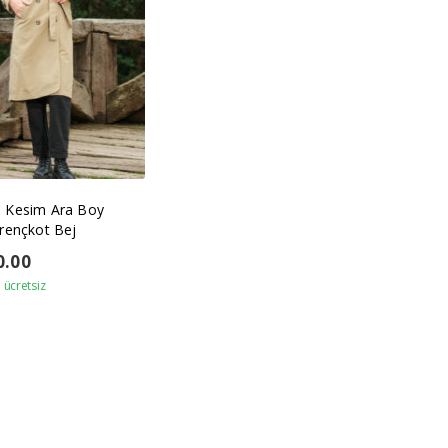
 Kesim Ara Boy
rençkot Bej
0.00
ücretsiz