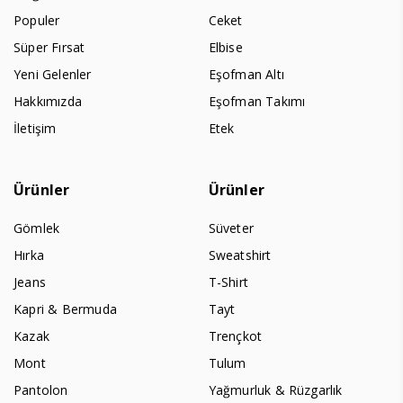
Populer
Ceket
Süper Fırsat
Elbise
Yeni Gelenler
Eşofman Altı
Hakkımızda
Eşofman Takımı
İletişim
Etek
Ürünler
Ürünler
Gömlek
Süveter
Hırka
Sweatshirt
Jeans
T-Shirt
Kapri & Bermuda
Tayt
Kazak
Trençkot
Mont
Tulum
Pantolon
Yağmurluk & Rüzgarlık