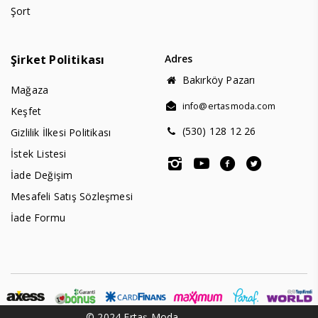
Şort
Şirket Politikası
Adres
Bakırköy Pazarı
Mağaza
info@ertasmoda.com
Keşfet
(530) 128 12 26
Gizlilik İlkesi Politikası
İstek Listesi
İade Değişim
Mesafeli Satış Sözleşmesi
İade Formu
© 2024 Ertaş Moda