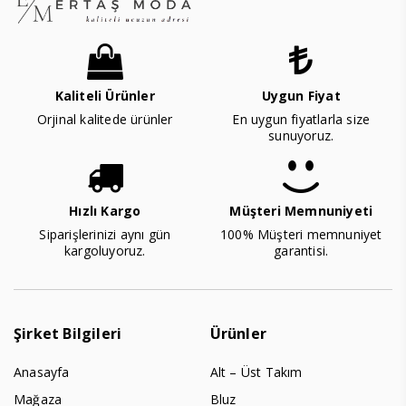
Kaliteli Ürünler
Uygun Fiyat
Orjinal kalitede ürünler
En uygun fiyatlarla size
sunuyoruz.
Hızlı Kargo
Müşteri Memnuniyeti
Siparişlerinizi aynı gün
100% Müşteri memnuniyet
kargoluyoruz.
garantisi.
Şirket Bilgileri
Ürünler
Anasayfa
Alt – Üst Takım
Mağaza
Bluz