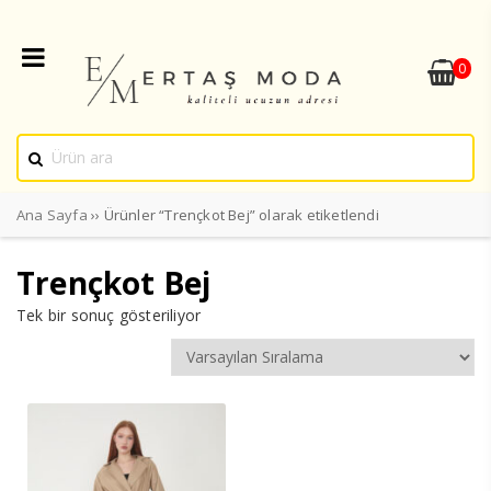
0
Ana Sayfa
›› Ürünler “Trençkot Bej” olarak etiketlendi
Trençkot Bej
Tek bir sonuç gösteriliyor