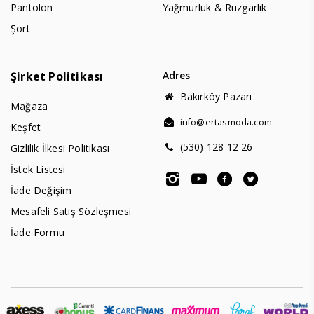
Pantolon
Yağmurluk & Rüzgarlık
Şort
Şirket Politikası
Adres
Bakırköy Pazarı
Mağaza
info@ertasmoda.com
Keşfet
(530) 128 12 26
Gizlilik İlkesi Politikası
İstek Listesi
İade Değişim
Mesafeli Satış Sözleşmesi
İade Formu