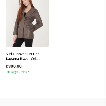
Sütlü Kahve Suni Deri
Kapama Blazer Ceket
₺
900.00
Kargo ücretsiz