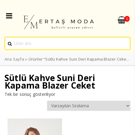
0
Ana Sayfa
›› Ürünler “Sütlü Kahve Suni Deri Kapama Blazer Ceket” olarak etiketlendi
Sütlü Kahve Suni Deri
Kapama Blazer Ceket
Tek bir sonuç gösteriliyor