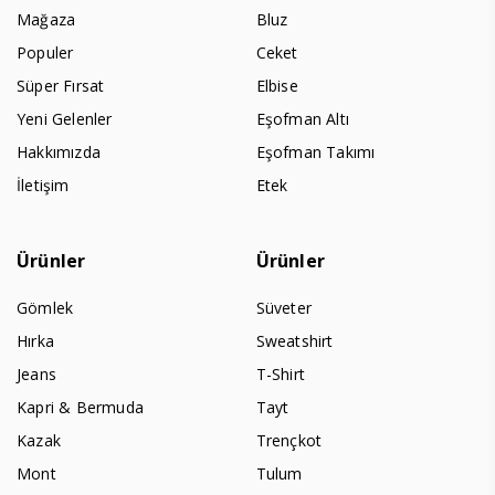
Mağaza
Bluz
Populer
Ceket
Süper Fırsat
Elbise
Yeni Gelenler
Eşofman Altı
Hakkımızda
Eşofman Takımı
İletişim
Etek
Ürünler
Ürünler
Gömlek
Süveter
Hırka
Sweatshirt
Jeans
T-Shirt
Kapri & Bermuda
Tayt
Kazak
Trençkot
Mont
Tulum