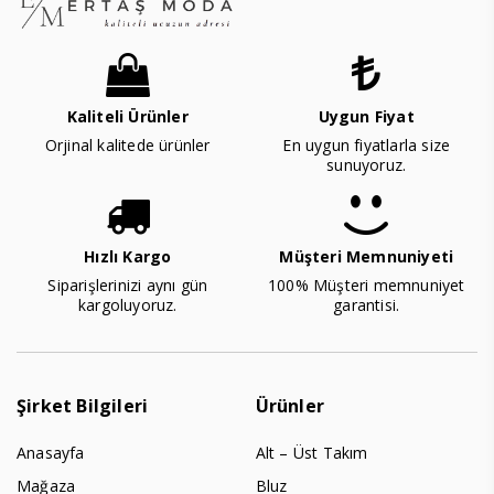
Kaliteli Ürünler
Uygun Fiyat
Orjinal kalitede ürünler
En uygun fiyatlarla size
sunuyoruz.
Hızlı Kargo
Müşteri Memnuniyeti
Siparişlerinizi aynı gün
100% Müşteri memnuniyet
kargoluyoruz.
garantisi.
Şirket Bilgileri
Ürünler
Anasayfa
Alt – Üst Takım
Mağaza
Bluz