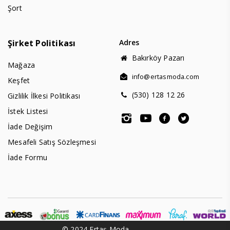
Şort
Şirket Politikası
Adres
Bakırköy Pazarı
Mağaza
info@ertasmoda.com
Keşfet
(530) 128 12 26
Gizlilik İlkesi Politikası
İstek Listesi
İade Değişim
Mesafeli Satış Sözleşmesi
İade Formu
© 2024 Ertaş Moda