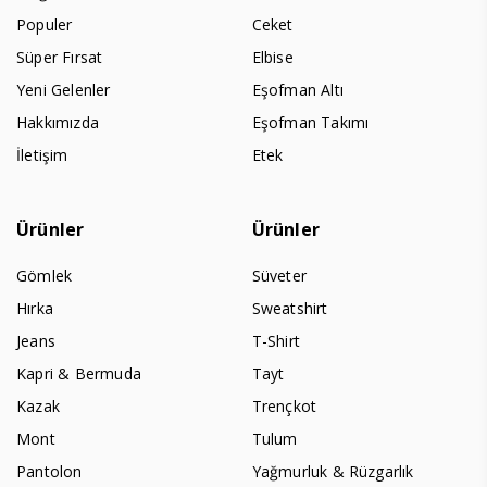
Populer
Ceket
Süper Fırsat
Elbise
Yeni Gelenler
Eşofman Altı
Hakkımızda
Eşofman Takımı
İletişim
Etek
Ürünler
Ürünler
Gömlek
Süveter
Hırka
Sweatshirt
Jeans
T-Shirt
Kapri & Bermuda
Tayt
Kazak
Trençkot
Mont
Tulum
Pantolon
Yağmurluk & Rüzgarlık