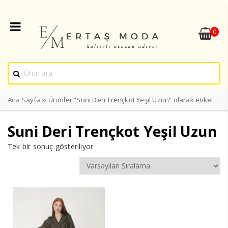
0
Ana Sayfa
›› Ürünler “Suni Deri Trençkot Yeşil Uzun” olarak etiketlendi
Suni Deri Trençkot Yeşil Uzun
Tek bir sonuç gösteriliyor