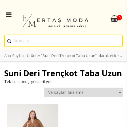
0
Ana Sayfa
›› Ürünler “Suni Deri Trençkot Taba Uzun” olarak etiketlendi
Suni Deri Trençkot Taba Uzun
Tek bir sonuç gösteriliyor