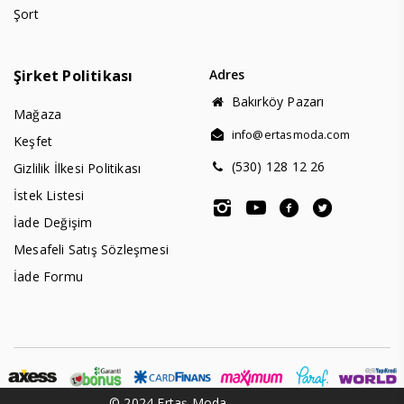
Şort
Şirket Politikası
Adres
Bakırköy Pazarı
Mağaza
info@ertasmoda.com
Keşfet
(530) 128 12 26
Gizlilik İlkesi Politikası
İstek Listesi
İade Değişim
Mesafeli Satış Sözleşmesi
İade Formu
© 2024 Ertaş Moda