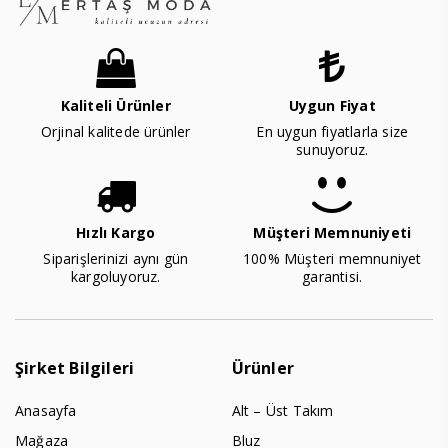
Kaliteli Ürünler
Uygun Fiyat
Orjinal kalitede ürünler
En uygun fiyatlarla size
sunuyoruz.
Hızlı Kargo
Müşteri Memnuniyeti
Siparişlerinizi aynı gün
100% Müşteri memnuniyet
kargoluyoruz.
garantisi.
Şirket Bilgileri
Ürünler
Anasayfa
Alt – Üst Takım
Mağaza
Bluz