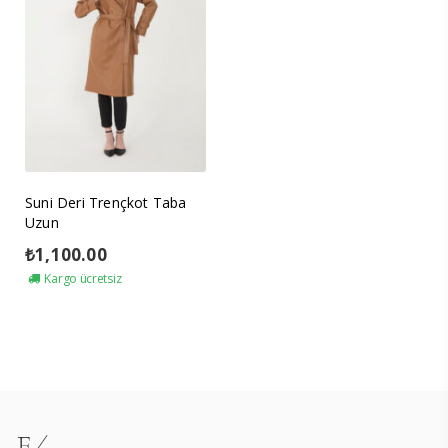
Suni Deri Trençkot Taba
Uzun
₺
1,100.00
Kargo ücretsiz