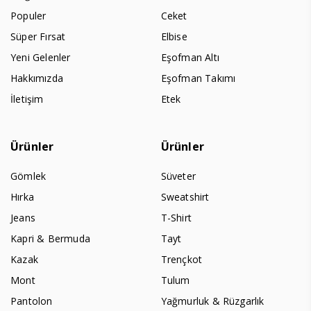
Populer
Ceket
Süper Fırsat
Elbise
Yeni Gelenler
Eşofman Altı
Hakkımızda
Eşofman Takımı
İletişim
Etek
Ürünler
Ürünler
Gömlek
Süveter
Hırka
Sweatshirt
Jeans
T-Shirt
Kapri & Bermuda
Tayt
Kazak
Trençkot
Mont
Tulum
Pantolon
Yağmurluk & Rüzgarlık