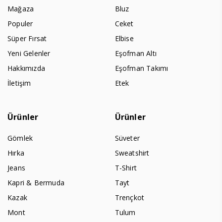
Mağaza
Bluz
Populer
Ceket
Süper Fırsat
Elbise
Yeni Gelenler
Eşofman Altı
Hakkımızda
Eşofman Takımı
İletişim
Etek
Ürünler
Ürünler
Gömlek
Süveter
Hırka
Sweatshirt
Jeans
T-Shirt
Kapri & Bermuda
Tayt
Kazak
Trençkot
Mont
Tulum