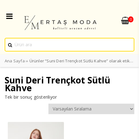
0
Ana Sayfa
›› Ürünler “Suni Deri Trençkot Sütlü Kahve” olarak etiketlendi
Suni Deri Trençkot Sütlü
Kahve
Tek bir sonuç gösteriliyor