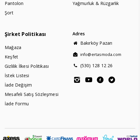
Pantolon
Yağmurluk & Rüzgarlık
Şort
Şirket Politikası
Adres
Bakırköy Pazarı
Mağaza
info@ertasmoda.com
Keşfet
(530) 128 12 26
Gizlilik İlkesi Politikası
İstek Listesi
İade Değişim
Mesafeli Satış Sözleşmesi
İade Formu