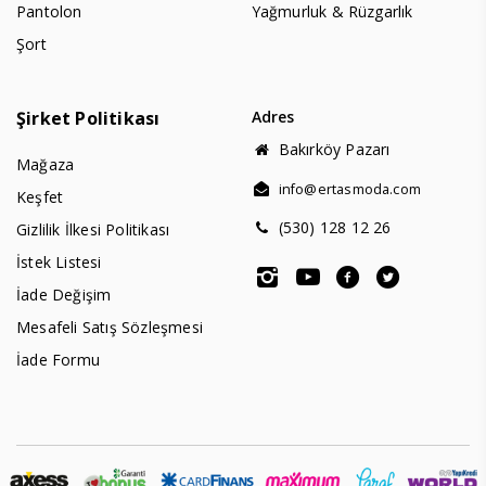
Pantolon
Yağmurluk & Rüzgarlık
Şort
Şirket Politikası
Adres
Bakırköy Pazarı
Mağaza
info@ertasmoda.com
Keşfet
(530) 128 12 26
Gizlilik İlkesi Politikası
İstek Listesi
İade Değişim
Mesafeli Satış Sözleşmesi
İade Formu