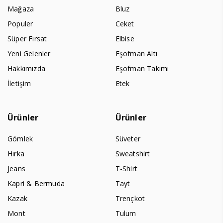
Mağaza
Bluz
Populer
Ceket
Süper Fırsat
Elbise
Yeni Gelenler
Eşofman Altı
Hakkımızda
Eşofman Takımı
İletişim
Etek
Ürünler
Ürünler
Gömlek
Süveter
Hırka
Sweatshirt
Jeans
T-Shirt
Kapri & Bermuda
Tayt
Kazak
Trençkot
Mont
Tulum