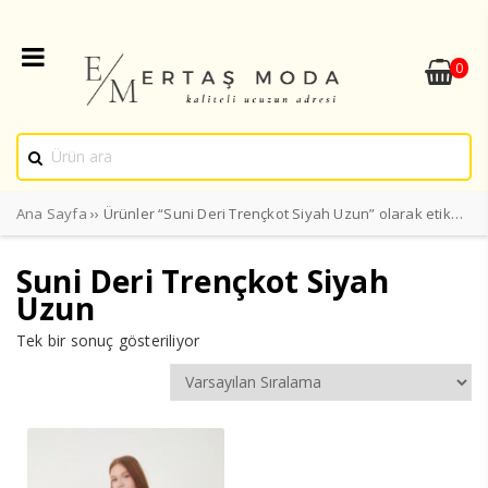
0
Ana Sayfa
›› Ürünler “Suni Deri Trençkot Siyah Uzun” olarak etiketlendi
Suni Deri Trençkot Siyah
Uzun
Tek bir sonuç gösteriliyor