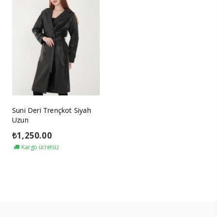
Suni Deri Trençkot Siyah
Uzun
₺
1,250.00
Kargo ücretsiz