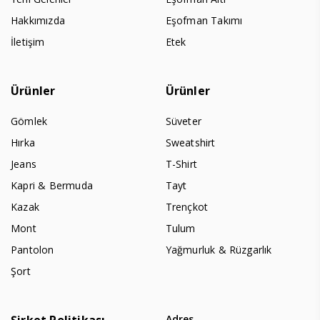
Hakkımızda
Eşofman Takımı
İletişim
Etek
Ürünler
Ürünler
Gömlek
Süveter
Hırka
Sweatshirt
Jeans
T-Shirt
Kapri & Bermuda
Tayt
Kazak
Trençkot
Mont
Tulum
Pantolon
Yağmurluk & Rüzgarlık
Şort
Adres