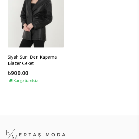
Siyah Suni Deri Kapama
Blazer Ceket
₺
900.00
Kargo ücretsiz