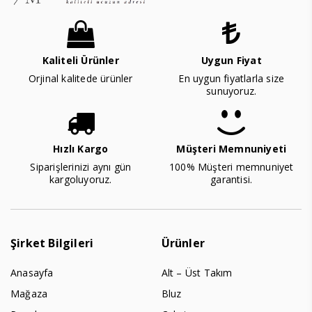
Kaliteli Ürünler
Uygun Fiyat
Orjinal kalitede ürünler
En uygun fiyatlarla size
sunuyoruz.
Hızlı Kargo
Müşteri Memnuniyeti
Siparişlerinizi aynı gün
100% Müşteri memnuniyet
kargoluyoruz.
garantisi.
Şirket Bilgileri
Ürünler
Anasayfa
Alt – Üst Takım
Mağaza
Bluz