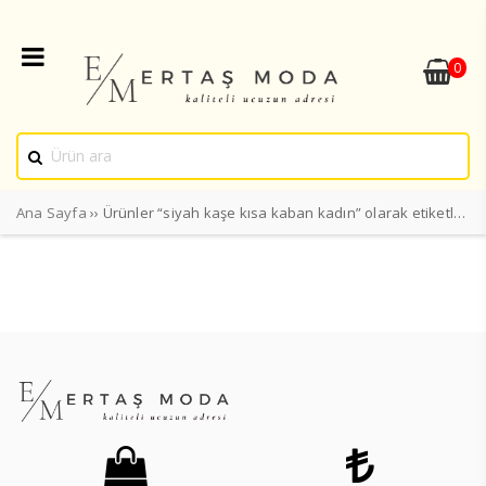
0
Ana Sayfa
›› Ürünler “siyah kaşe kısa kaban kadın” olarak etiketlendi