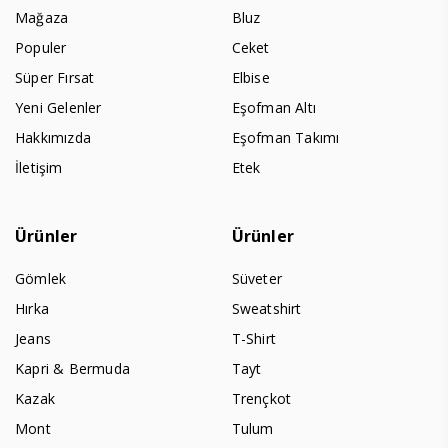
Mağaza
Bluz
Populer
Ceket
Süper Fırsat
Elbise
Yeni Gelenler
Eşofman Altı
Hakkımızda
Eşofman Takımı
İletişim
Etek
Ürünler
Ürünler
Gömlek
Süveter
Hırka
Sweatshirt
Jeans
T-Shirt
Kapri & Bermuda
Tayt
Kazak
Trençkot
Mont
Tulum