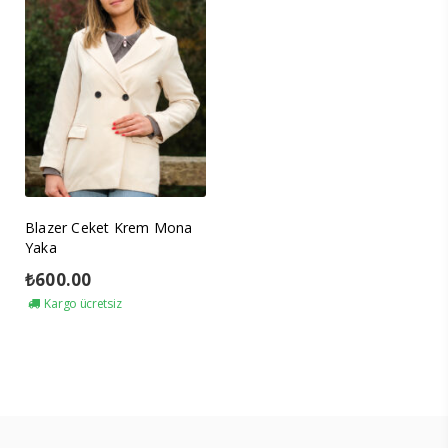
Blazer Ceket Krem Mona
Yaka
₺
600.00
Kargo ücretsiz