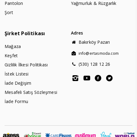
Pantolon
Yağmurluk & Rüzgarlık
Şort
Şirket Politikası
Adres
Bakırköy Pazarı
Mağaza
info@ertasmoda.com
Keşfet
(530) 128 12 26
Gizlilik İlkesi Politikası
İstek Listesi
İade Değişim
Mesafeli Satış Sözleşmesi
İade Formu