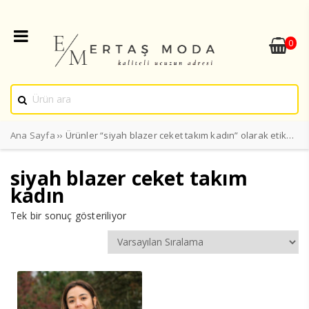
0
Ana Sayfa
›› Ürünler “siyah blazer ceket takım kadın” olarak etiketlendi
siyah blazer ceket takım
kadın
Tek bir sonuç gösteriliyor