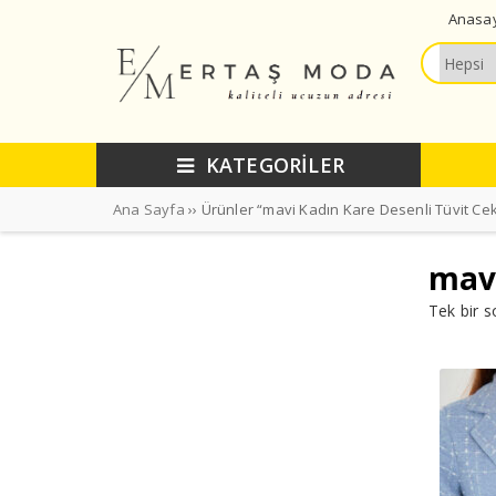
Anasa
KATEGORİLER
Ana Sayfa
›› Ürünler “mavi Kadın Kare Desenli Tüvit Cek
mavi
Tek bir s