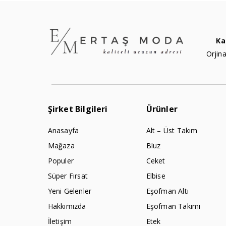
Ka
Orjina
Şirket Bilgileri
Ürünler
Anasayfa
Alt – Üst Takım
Mağaza
Bluz
Populer
Ceket
Süper Fırsat
Elbise
Yeni Gelenler
Eşofman Altı
Hakkımızda
Eşofman Takımı
İletişim
Etek