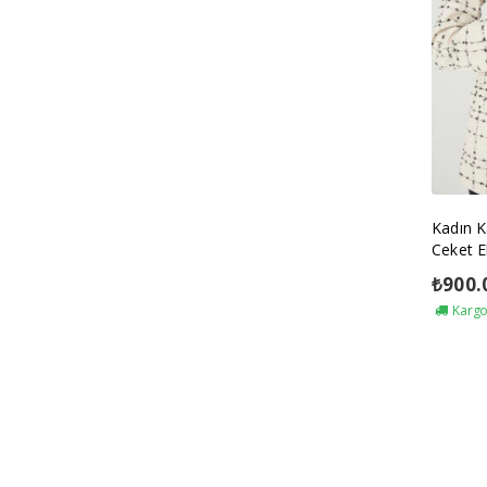
Kadın K
Ceket E
₺
900.
Kargo 