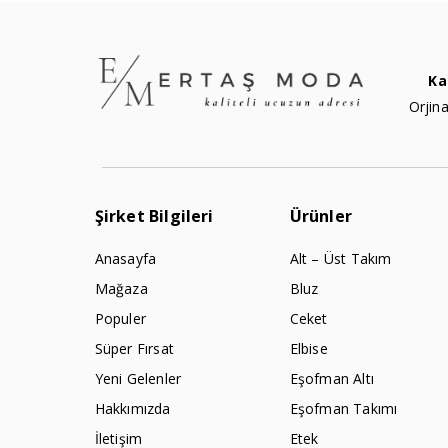
Ka
Orjina
Şirket Bilgileri
Ürünler
Anasayfa
Alt – Üst Takım
Mağaza
Bluz
Populer
Ceket
Süper Fırsat
Elbise
Yeni Gelenler
Eşofman Altı
Hakkımızda
Eşofman Takımı
İletişim
Etek