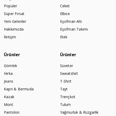
Populer
Ceket
Süper Fırsat
Elbise
Yeni Gelenler
Eşofman Altı
Hakkımızda
Eşofman Takımı
İletişim
Etek
Ürünler
Ürünler
Gömlek
Süveter
Hırka
Sweatshirt
Jeans
T-Shirt
Kapri & Bermuda
Tayt
Kazak
Trençkot
Mont
Tulum
Pantolon
Yağmurluk & Rüzgarlık