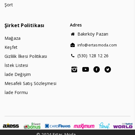
Şort
Şirket Politikası
Adres
Bakırköy Pazarı
Mağaza
info@ertasmoda.com
Keşfet
(530) 128 12 26
Gizlilik İlkesi Politikası
İstek Listesi
İade Değişim
Mesafeli Satış Sözleşmesi
İade Formu
© 2024 Ertaş Moda