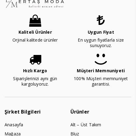
Kaliteli Ürünler
Uygun Fiyat
Orjinal kalitede ürünler
En uygun fiyatlarla size
sunuyoruz.
Hızlı Kargo
Müşteri Memnuniyeti
Siparişlerinizi aynı gün
100% Müşteri memnuniyet
kargoluyoruz.
garantisi.
Şirket Bilgileri
Ürünler
Anasayfa
Alt – Üst Takım
Mağaza
Bluz