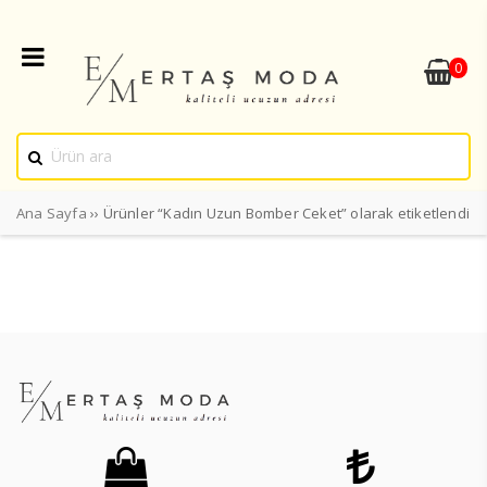
0
Ana Sayfa
›› Ürünler “Kadın Uzun Bomber Ceket” olarak etiketlendi