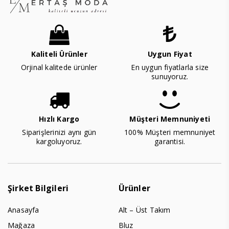
Kaliteli Ürünler
Uygun Fiyat
Orjinal kalitede ürünler
En uygun fiyatlarla size
sunuyoruz.
Hızlı Kargo
Müşteri Memnuniyeti
Siparişlerinizi aynı gün
100% Müşteri memnuniyet
kargoluyoruz.
garantisi.
Şirket Bilgileri
Ürünler
Anasayfa
Alt – Üst Takım
Mağaza
Bluz