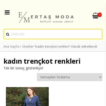
0
Ana Sayfa
›› Ürünler “kadın trençkot renkleri” olarak etiketlendi
kadın trençkot renkleri
Tek bir sonuç gösteriliyor