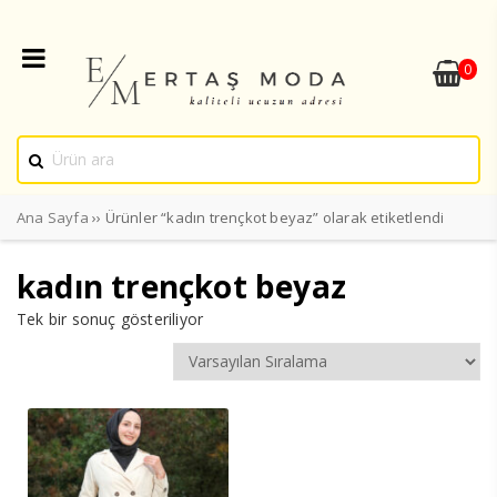
0
Ana Sayfa
›› Ürünler “kadın trençkot beyaz” olarak etiketlendi
kadın trençkot beyaz
Tek bir sonuç gösteriliyor