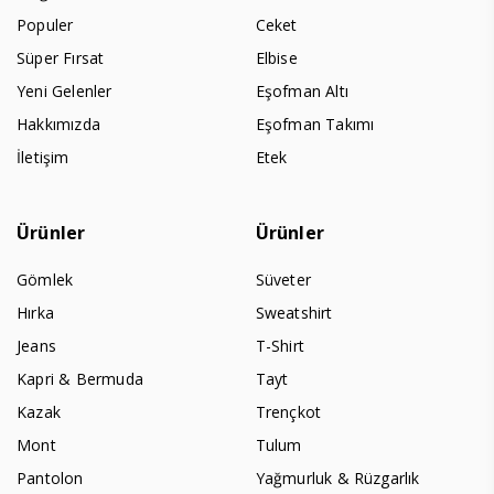
Populer
Ceket
Süper Fırsat
Elbise
Yeni Gelenler
Eşofman Altı
Hakkımızda
Eşofman Takımı
İletişim
Etek
Ürünler
Ürünler
Gömlek
Süveter
Hırka
Sweatshirt
Jeans
T-Shirt
Kapri & Bermuda
Tayt
Kazak
Trençkot
Mont
Tulum
Pantolon
Yağmurluk & Rüzgarlık