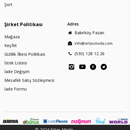
Şort
Şirket Politikası
Adres
Bakırköy Pazarı
Mağaza
info@ertasmoda.com
Keşfet
(530) 128 12 26
Gizlilik İlkesi Politikası
İstek Listesi
İade Değişim
Mesafeli Satış Sözleşmesi
İade Formu
© 2024 Ertaş Moda