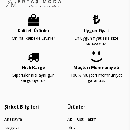
Kaliteli Ürünler
Uygun Fiyat
Orjinal kalitede ürünler
En uygun fiyatlarla size
sunuyoruz.
Hızlı Kargo
Müşteri Memnuniyeti
Siparişlerinizi aynı gün
100% Müşteri memnuniyet
kargoluyoruz.
garantisi.
Şirket Bilgileri
Ürünler
Anasayfa
Alt – Üst Takım
Mağaza
Bluz