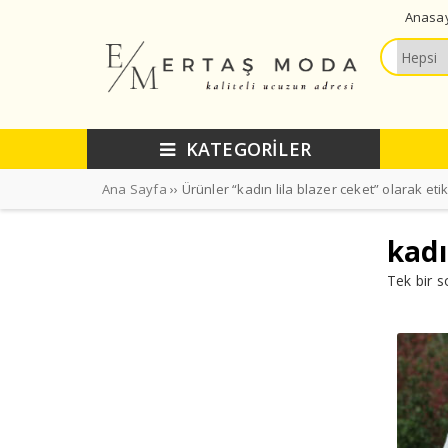
Anasa
KATEGORİLER
Ana Sayfa
›› Ürünler “kadın lila blazer ceket” olarak eti
kadı
Tek bir s