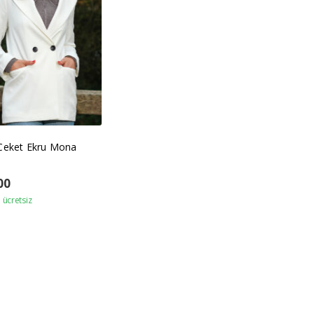
 Ceket Ekru Mona
00
ücretsiz