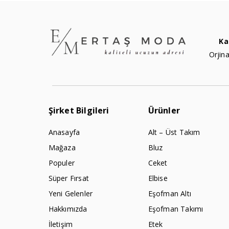
Ka
Orjina
Şirket Bilgileri
Ürünler
Anasayfa
Alt – Üst Takım
Mağaza
Bluz
Populer
Ceket
Süper Fırsat
Elbise
Yeni Gelenler
Eşofman Altı
Hakkımızda
Eşofman Takımı
İletişim
Etek