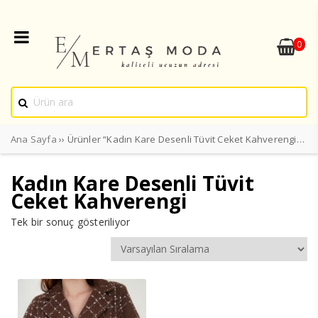
0
Ana Sayfa
›› Ürünler “Kadın Kare Desenli Tüvit Ceket Kahverengi” olarak etiketlendi
Kadın Kare Desenli Tüvit
Ceket Kahverengi
Tek bir sonuç gösteriliyor