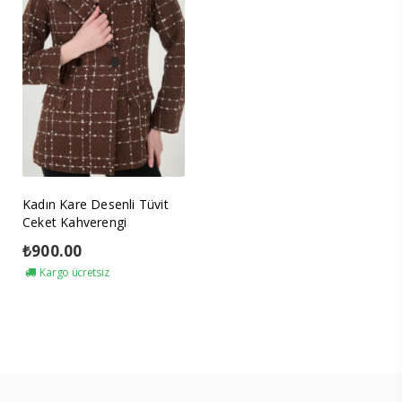
Kadın Kare Desenli Tüvit
Ceket Kahverengi
₺
900.00
Kargo ücretsiz