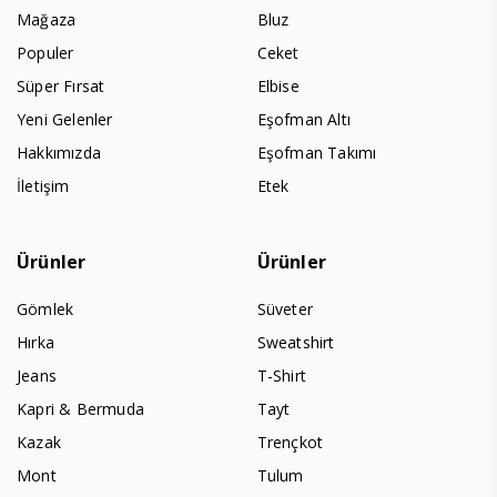
Mağaza
Bluz
Populer
Ceket
Süper Fırsat
Elbise
Yeni Gelenler
Eşofman Altı
Hakkımızda
Eşofman Takımı
İletişim
Etek
Ürünler
Ürünler
Gömlek
Süveter
Hırka
Sweatshirt
Jeans
T-Shirt
Kapri & Bermuda
Tayt
Kazak
Trençkot
Mont
Tulum