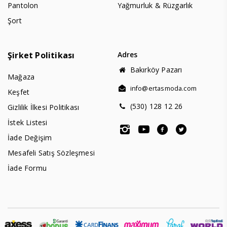
Pantolon
Yağmurluk & Rüzgarlık
Şort
Şirket Politikası
Adres
Bakırköy Pazarı
Mağaza
info@ertasmoda.com
Keşfet
(530) 128 12 26
Gizlilik İlkesi Politikası
İstek Listesi
İade Değişim
Mesafeli Satış Sözleşmesi
İade Formu