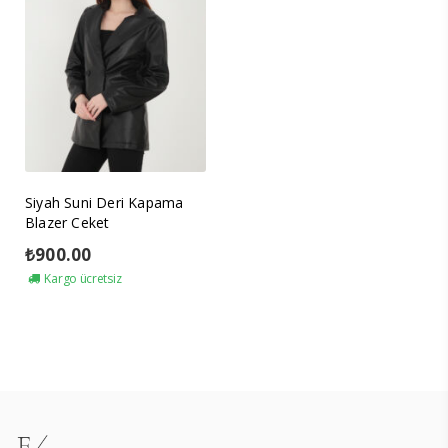
Siyah Suni Deri Kapama
Blazer Ceket
₺
900.00
Kargo ücretsiz