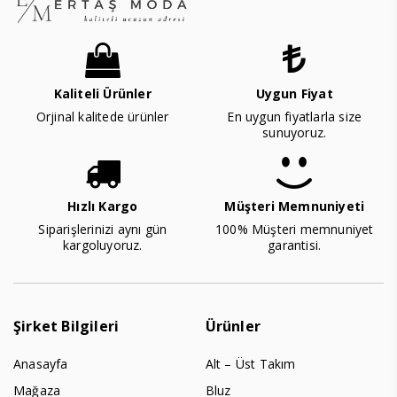
Kaliteli Ürünler
Uygun Fiyat
Orjinal kalitede ürünler
En uygun fiyatlarla size
sunuyoruz.
Hızlı Kargo
Müşteri Memnuniyeti
Siparişlerinizi aynı gün
100% Müşteri memnuniyet
kargoluyoruz.
garantisi.
Şirket Bilgileri
Ürünler
Anasayfa
Alt – Üst Takım
Mağaza
Bluz