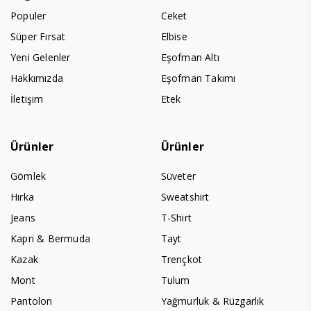
Populer
Ceket
Süper Fırsat
Elbise
Yeni Gelenler
Eşofman Altı
Hakkımızda
Eşofman Takımı
İletişim
Etek
Ürünler
Ürünler
Gömlek
Süveter
Hırka
Sweatshirt
Jeans
T-Shirt
Kapri & Bermuda
Tayt
Kazak
Trençkot
Mont
Tulum
Pantolon
Yağmurluk & Rüzgarlık