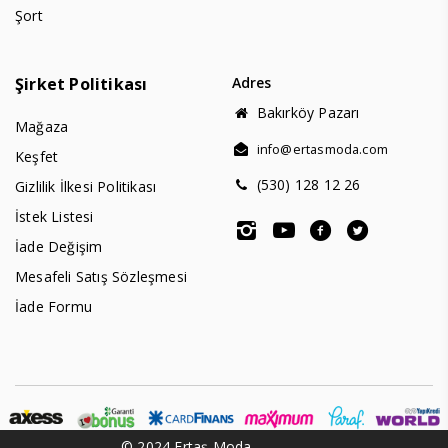
Şort
Şirket Politikası
Adres
Bakırköy Pazarı
Mağaza
info@ertasmoda.com
Keşfet
(530) 128 12 26
Gizlilik İlkesi Politikası
İstek Listesi
İade Değişim
Mesafeli Satış Sözleşmesi
İade Formu
© 2024 Ertaş Moda