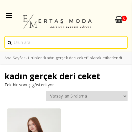
0
Ana Sayfa
›› Ürünler “kadın gerçek deri ceket” olarak etiketlendi
kadın gerçek deri ceket
Tek bir sonuç gösteriliyor