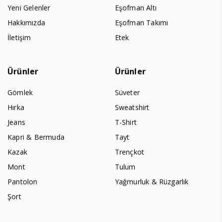
Yeni Gelenler
Eşofman Altı
Hakkımızda
Eşofman Takımı
İletişim
Etek
Ürünler
Ürünler
Gömlek
Süveter
Hırka
Sweatshirt
Jeans
T-Shirt
Kapri & Bermuda
Tayt
Kazak
Trençkot
Mont
Tulum
Pantolon
Yağmurluk & Rüzgarlık
Şort