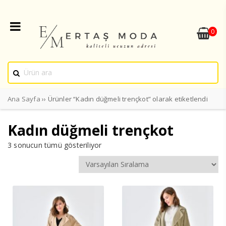
0
Ana Sayfa
›› Ürünler “Kadın düğmeli trençkot” olarak etiketlendi
Kadın düğmeli trençkot
3 sonucun tümü gösteriliyor