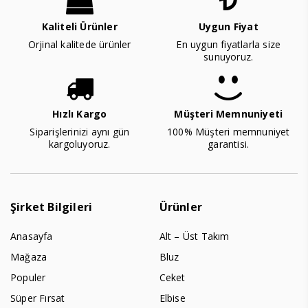
Kaliteli Ürünler
Uygun Fiyat
Orjinal kalitede ürünler
En uygun fiyatlarla size
sunuyoruz.
Hızlı Kargo
Müşteri Memnuniyeti
Siparişlerinizi aynı gün
100% Müşteri memnuniyet
kargoluyoruz.
garantisi.
Şirket Bilgileri
Ürünler
Anasayfa
Alt – Üst Takım
Mağaza
Bluz
Populer
Ceket
Süper Fırsat
Elbise