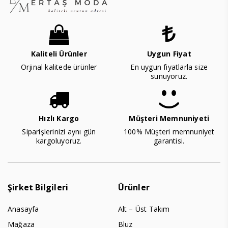
Kaliteli Ürünler
Uygun Fiyat
Orjinal kalitede ürünler
En uygun fiyatlarla size
sunuyoruz.
Hızlı Kargo
Müşteri Memnuniyeti
Siparişlerinizi aynı gün
100% Müşteri memnuniyet
kargoluyoruz.
garantisi.
Şirket Bilgileri
Ürünler
Anasayfa
Alt – Üst Takım
Mağaza
Bluz