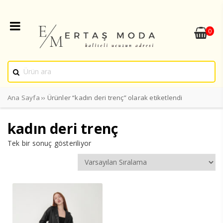
0
Ana Sayfa
›› Ürünler “kadın deri trenç” olarak etiketlendi
kadın deri trenç
Tek bir sonuç gösteriliyor