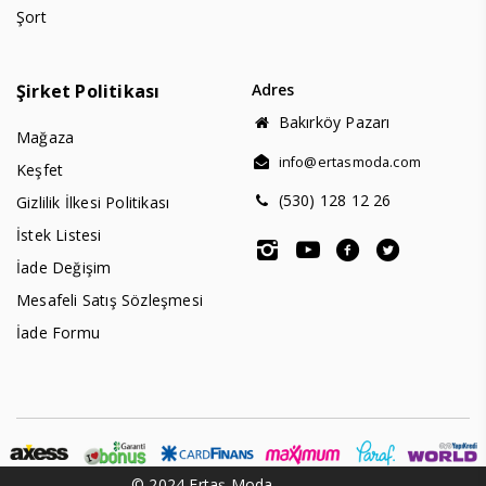
Şort
Şirket Politikası
Adres
Bakırköy Pazarı
Mağaza
info@ertasmoda.com
Keşfet
(530) 128 12 26
Gizlilik İlkesi Politikası
İstek Listesi
İade Değişim
Mesafeli Satış Sözleşmesi
İade Formu
© 2024 Ertaş Moda