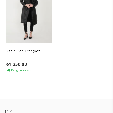
Kadın Deri Trençkot
₺
1,250.00
Kargo ücretsiz