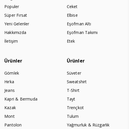
Populer
Ceket
Süper Fırsat
Elbise
Yeni Gelenler
Eşofman Altı
Hakkımızda
Eşofman Takımı
İletişim
Etek
Ürünler
Ürünler
Gömlek
Süveter
Hırka
Sweatshirt
Jeans
T-Shirt
Kapri & Bermuda
Tayt
Kazak
Trençkot
Mont
Tulum
Pantolon
Yağmurluk & Rüzgarlık