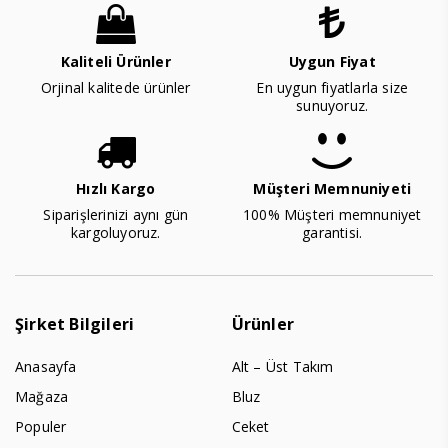
Kaliteli Ürünler
Uygun Fiyat
Orjinal kalitede ürünler
En uygun fiyatlarla size
sunuyoruz.
Hızlı Kargo
Müşteri Memnuniyeti
Siparişlerinizi aynı gün
100% Müşteri memnuniyet
kargoluyoruz.
garantisi.
Şirket Bilgileri
Ürünler
Anasayfa
Alt – Üst Takım
Mağaza
Bluz
Populer
Ceket