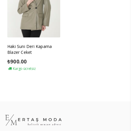
Haki Suni Deri Kapama
Blazer Ceket
₺
900.00
Kargo ücretsiz