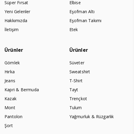
Süper Fırsat
Elbise
Yeni Gelenler
Eşofman Altı
Hakkımızda
Eşofman Takımı
İletişim
Etek
Ürünler
Ürünler
Gömlek
Süveter
Hırka
Sweatshirt
Jeans
T-Shirt
Kapri & Bermuda
Tayt
Kazak
Trençkot
Mont
Tulum
Pantolon
Yağmurluk & Rüzgarlık
Şort