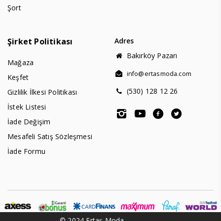
Şort
Şirket Politikası
Adres
Bakırköy Pazarı
Mağaza
info@ertasmoda.com
Keşfet
(530) 128 12 26
Gizlilik İlkesi Politikası
İstek Listesi
İade Değişim
Mesafeli Satış Sözleşmesi
İade Formu
© 2024 Ertaş Moda