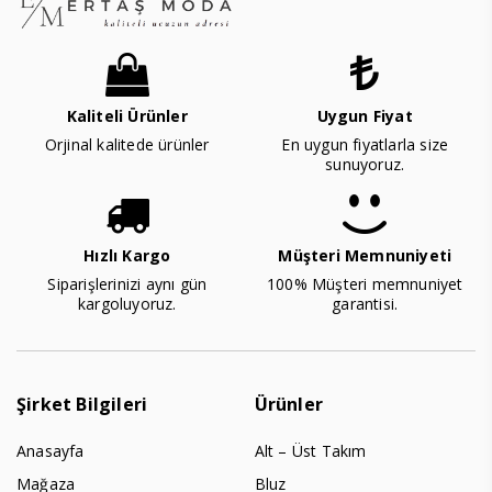
Kaliteli Ürünler
Uygun Fiyat
Orjinal kalitede ürünler
En uygun fiyatlarla size
sunuyoruz.
Hızlı Kargo
Müşteri Memnuniyeti
Siparişlerinizi aynı gün
100% Müşteri memnuniyet
kargoluyoruz.
garantisi.
Şirket Bilgileri
Ürünler
Anasayfa
Alt – Üst Takım
Mağaza
Bluz