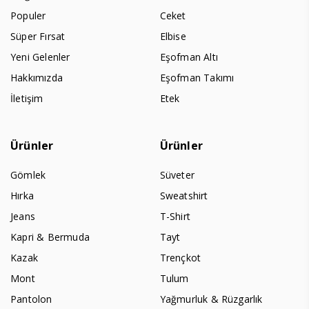
Populer
Ceket
Süper Fırsat
Elbise
Yeni Gelenler
Eşofman Altı
Hakkımızda
Eşofman Takımı
İletişim
Etek
Ürünler
Ürünler
Gömlek
Süveter
Hırka
Sweatshirt
Jeans
T-Shirt
Kapri & Bermuda
Tayt
Kazak
Trençkot
Mont
Tulum
Pantolon
Yağmurluk & Rüzgarlık