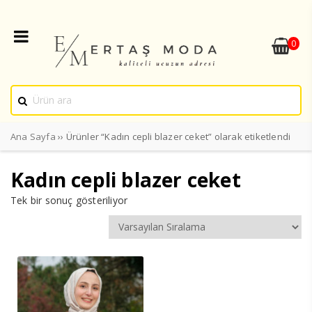
0
Ana Sayfa
›› Ürünler “Kadın cepli blazer ceket” olarak etiketlendi
Kadın cepli blazer ceket
Tek bir sonuç gösteriliyor