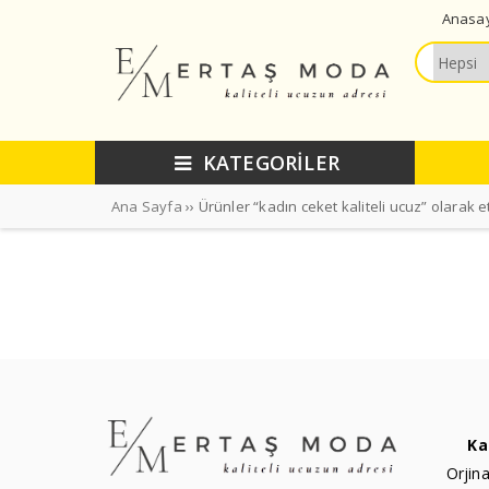
Anasa
KATEGORİLER
Ana Sayfa
›› Ürünler “kadın ceket kaliteli ucuz” olarak e
Ka
Orjina