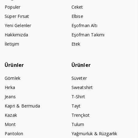
Populer
Ceket
Süper Fırsat
Elbise
Yeni Gelenler
Eşofman Altı
Hakkımızda
Eşofman Takımı
İletişim
Etek
Ürünler
Ürünler
Gömlek
Süveter
Hırka
Sweatshirt
Jeans
T-Shirt
Kapri & Bermuda
Tayt
Kazak
Trençkot
Mont
Tulum
Pantolon
Yağmurluk & Rüzgarlık