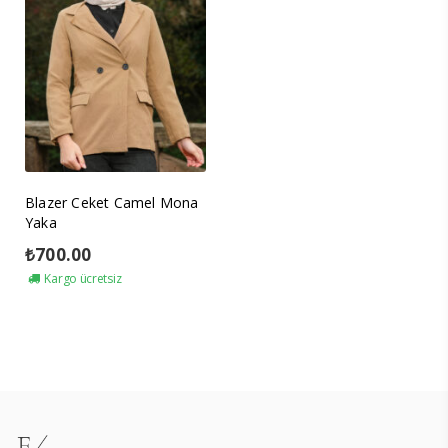
Blazer Ceket Camel Mona
Yaka
₺
700.00
Kargo ücretsiz