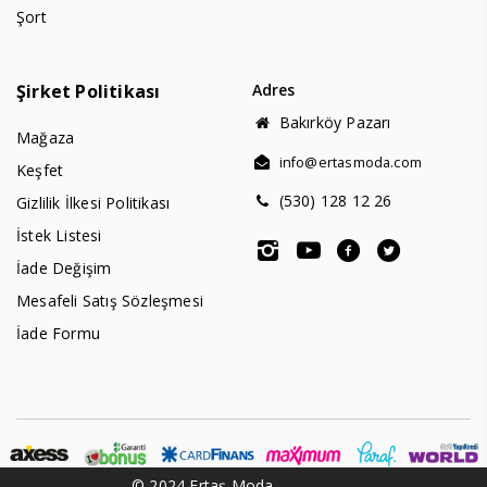
Şort
Şirket Politikası
Adres
Bakırköy Pazarı
Mağaza
info@ertasmoda.com
Keşfet
(530) 128 12 26
Gizlilik İlkesi Politikası
İstek Listesi
İade Değişim
Mesafeli Satış Sözleşmesi
İade Formu
© 2024 Ertaş Moda