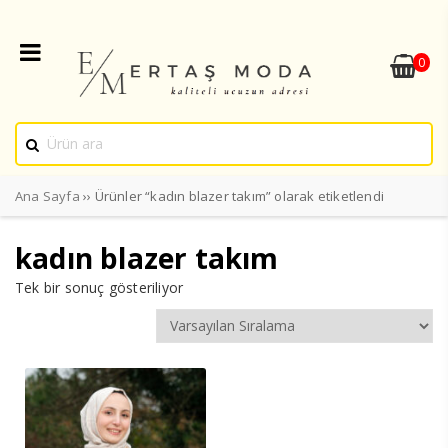
0
Ana Sayfa
›› Ürünler “kadın blazer takım” olarak etiketlendi
kadın blazer takım
Tek bir sonuç gösteriliyor