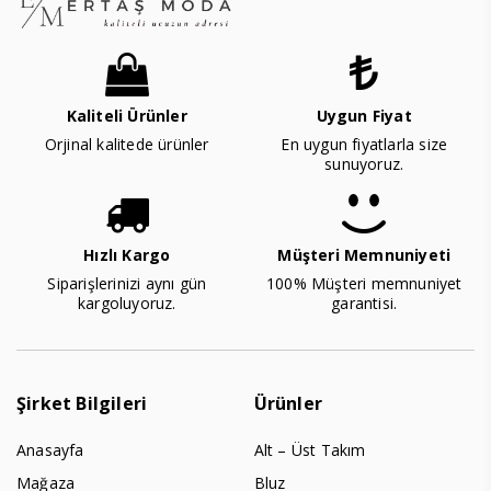
Kaliteli Ürünler
Uygun Fiyat
Orjinal kalitede ürünler
En uygun fiyatlarla size
sunuyoruz.
Hızlı Kargo
Müşteri Memnuniyeti
Siparişlerinizi aynı gün
100% Müşteri memnuniyet
kargoluyoruz.
garantisi.
Şirket Bilgileri
Ürünler
Anasayfa
Alt – Üst Takım
Mağaza
Bluz