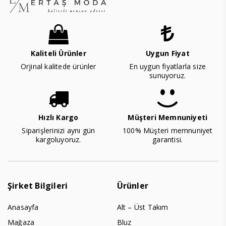
Kaliteli Ürünler
Uygun Fiyat
Orjinal kalitede ürünler
En uygun fiyatlarla size
sunuyoruz.
Hızlı Kargo
Müşteri Memnuniyeti
Siparişlerinizi aynı gün
100% Müşteri memnuniyet
kargoluyoruz.
garantisi.
Şirket Bilgileri
Ürünler
Anasayfa
Alt – Üst Takım
Mağaza
Bluz