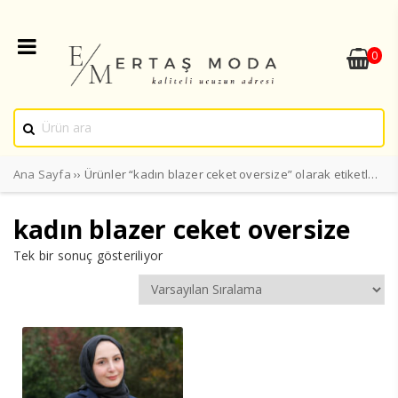
0
Ana Sayfa
›› Ürünler “kadın blazer ceket oversize” olarak etiketlendi
kadın blazer ceket oversize
Tek bir sonuç gösteriliyor