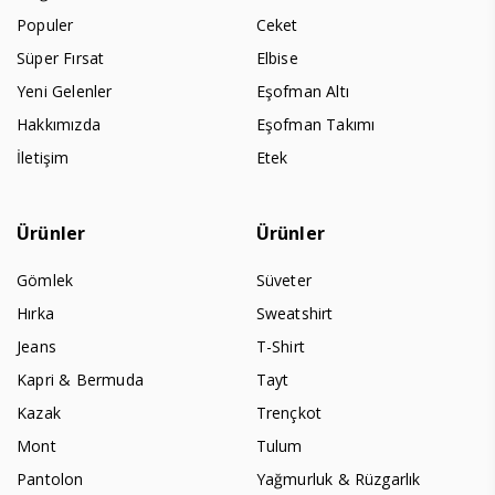
Populer
Ceket
Süper Fırsat
Elbise
Yeni Gelenler
Eşofman Altı
Hakkımızda
Eşofman Takımı
İletişim
Etek
Ürünler
Ürünler
Gömlek
Süveter
Hırka
Sweatshirt
Jeans
T-Shirt
Kapri & Bermuda
Tayt
Kazak
Trençkot
Mont
Tulum
Pantolon
Yağmurluk & Rüzgarlık