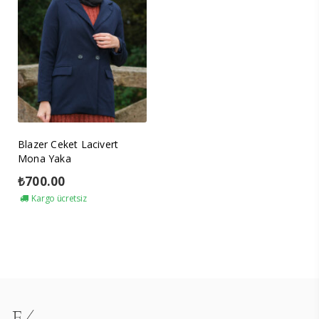
Blazer Ceket Lacivert
Mona Yaka
₺
700.00
Kargo ücretsiz