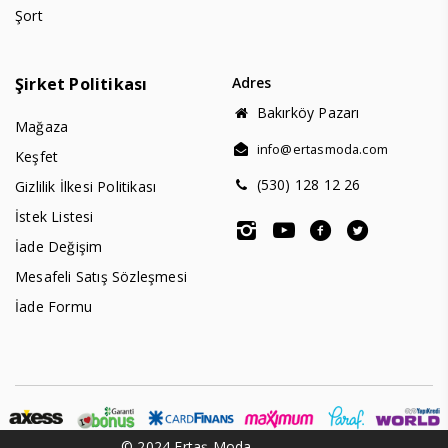
Şort
Şirket Politikası
Adres
Bakırköy Pazarı
Mağaza
info@ertasmoda.com
Keşfet
(530) 128 12 26
Gizlilik İlkesi Politikası
İstek Listesi
İade Değişim
Mesafeli Satış Sözleşmesi
İade Formu
© 2024 Ertaş Moda