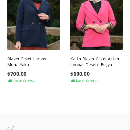
Blazer Ceket Lacivert
Kadın Blazer Ceket Astarı
Mona Yaka
Leopar Desenli Fuşya
₺
700.00
₺
600.00
Kargo ücretsiz
Kargo ücretsiz