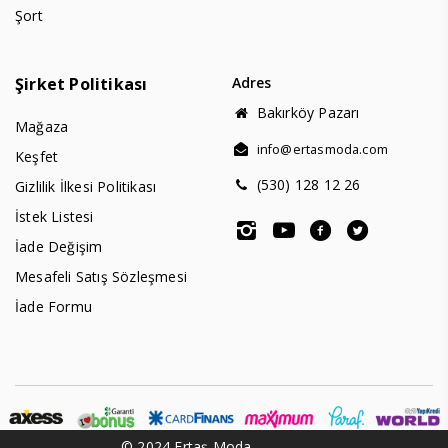
Şort
Şirket Politikası
Adres
Bakırköy Pazarı
Mağaza
info@ertasmoda.com
Keşfet
(530) 128 12 26
Gizlilik İlkesi Politikası
İstek Listesi
İade Değişim
Mesafeli Satış Sözleşmesi
İade Formu
© 2024 Ertaş Moda