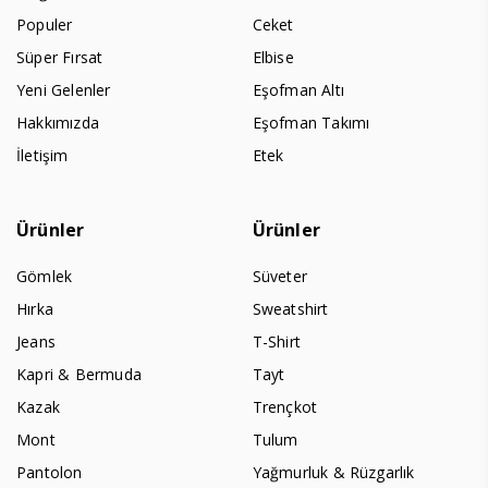
Populer
Ceket
Süper Fırsat
Elbise
Yeni Gelenler
Eşofman Altı
Hakkımızda
Eşofman Takımı
İletişim
Etek
Ürünler
Ürünler
Gömlek
Süveter
Hırka
Sweatshirt
Jeans
T-Shirt
Kapri & Bermuda
Tayt
Kazak
Trençkot
Mont
Tulum
Pantolon
Yağmurluk & Rüzgarlık