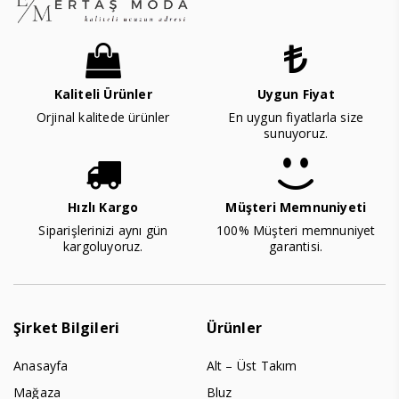
Kaliteli Ürünler
Uygun Fiyat
Orjinal kalitede ürünler
En uygun fiyatlarla size
sunuyoruz.
Hızlı Kargo
Müşteri Memnuniyeti
Siparişlerinizi aynı gün
100% Müşteri memnuniyet
kargoluyoruz.
garantisi.
Şirket Bilgileri
Ürünler
Anasayfa
Alt – Üst Takım
Mağaza
Bluz