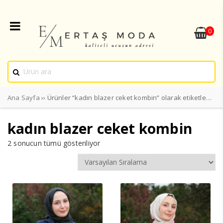
0
Ana Sayfa
›› Ürünler “kadın blazer ceket kombin” olarak etiketlendi
kadın blazer ceket kombin
2 sonucun tümü gösteriliyor