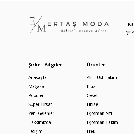
Ka
Orjina
Şirket Bilgileri
Ürünler
Anasayfa
Alt – Üst Takım
Mağaza
Bluz
Populer
Ceket
Süper Fırsat
Elbise
Yeni Gelenler
Eşofman Altı
Hakkımızda
Eşofman Takımı
İletişim
Etek