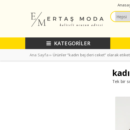
Anasa
KATEGORİLER
Ana Sayfa
›› Ürünler “kadın bej deri ceket” olarak etike
kadı
Tek bir s