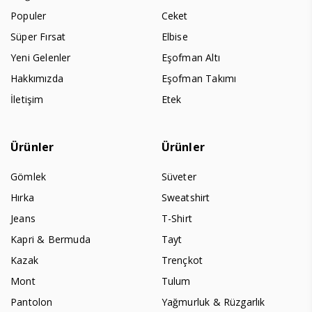
Populer
Ceket
Süper Fırsat
Elbise
Yeni Gelenler
Eşofman Altı
Hakkımızda
Eşofman Takımı
İletişim
Etek
Ürünler
Ürünler
Gömlek
Süveter
Hırka
Sweatshirt
Jeans
T-Shirt
Kapri & Bermuda
Tayt
Kazak
Trençkot
Mont
Tulum
Pantolon
Yağmurluk & Rüzgarlık