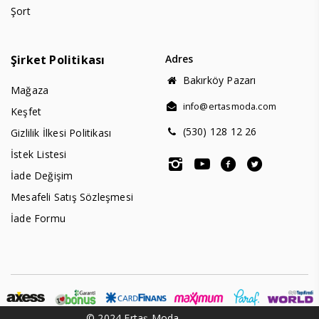
Şort
Şirket Politikası
Adres
Bakırköy Pazarı
Mağaza
info@ertasmoda.com
Keşfet
(530) 128 12 26
Gizlilik İlkesi Politikası
İstek Listesi
İade Değişim
Mesafeli Satış Sözleşmesi
İade Formu
© 2024 Ertaş Moda