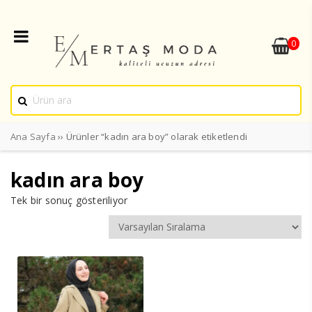
0
Ana Sayfa
›› Ürünler “kadın ara boy” olarak etiketlendi
kadın ara boy
Tek bir sonuç gösteriliyor