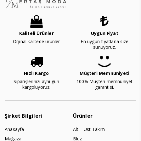
Kaliteli Ürünler
Uygun Fiyat
Orjinal kalitede ürünler
En uygun fiyatlarla size
sunuyoruz.
Hızlı Kargo
Müşteri Memnuniyeti
Siparişlerinizi aynı gün
100% Müşteri memnuniyet
kargoluyoruz.
garantisi.
Şirket Bilgileri
Ürünler
Anasayfa
Alt – Üst Takım
Mağaza
Bluz